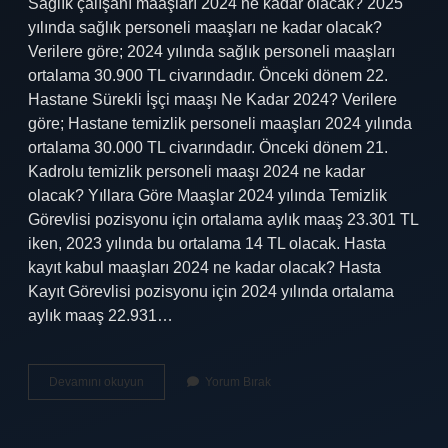
Sağlık çalışanı maaşları 2024 ne kadar olacak? 2025
yılında sağlık personeli maaşları ne kadar olacak?
Verilere göre; 2024 yılında sağlık personeli maaşları
ortalama 30.900 TL civarındadır. Önceki dönem 22.
Hastane Sürekli İşçi maaşı Ne Kadar 2024? Verilere
göre; Hastane temizlik personeli maaşları 2024 yılında
ortalama 30.000 TL civarındadır. Önceki dönem 21.
Kadrolu temizlik personeli maaşı 2024 ne kadar
olacak? Yıllara Göre Maaşlar 2024 yılında Temizlik
Görevlisi pozisyonu için ortalama aylık maaş 23.301 TL
iken, 2023 yılında bu ortalama 14 TL olacak. Hasta
kayıt kabul maaşları 2024 ne kadar olacak? Hasta
Kayıt Görevlisi pozisyonu için 2024 yılında ortalama
aylık maaş 22.931…
Hastane
Devamını okuyun
Yorum Bırak
Personel
Maaşları
2024