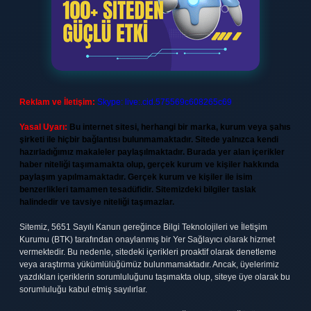
Reklam ve İletişim:
Skype: live:.cid.575569c608265c69
Yasal Uyarı:
Bu internet sitesi, herhangi bir marka, kurum veya şahıs
şirketi ile hiçbir bağlantısı bulunmamaktadır. Sitede yalnızca kendi
hazırladığımız makaleler paylaşılmaktadır. Burada yer alan içerikler
haber niteliği taşımamakta olup, gerçek kurum ve kişiler hakkında
paylaşım yapılmamaktadır. Gerçek kurum ve kişiler ile isim
benzerlikleri tamamen tesadüfidir. Sitemizdeki bilgiler taslak
halindedir ve tavsiye niteliği taşımazlar.
Sitemiz, 5651 Sayılı Kanun gereğince Bilgi Teknolojileri ve İletişim
Kurumu (BTK) tarafından onaylanmış bir Yer Sağlayıcı olarak hizmet
vermektedir. Bu nedenle, sitedeki içerikleri proaktif olarak denetleme
veya araştırma yükümlülüğümüz bulunmamaktadır. Ancak, üyelerimiz
yazdıkları içeriklerin sorumluluğunu taşımakta olup, siteye üye olarak bu
sorumluluğu kabul etmiş sayılırlar.