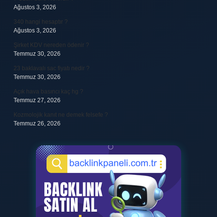
Ağustos 3, 2026
340 hangi hesaptır ?
Ağustos 3, 2026
Şirket KDV nereden ödenir ?
Temmuz 30, 2026
23 baklavalı sac fiyatı nedir ?
Temmuz 30, 2026
Açık hava basıncı kaç hg ?
Temmuz 27, 2026
Kozmolojik kanıt ne demek felsefe ?
Temmuz 26, 2026