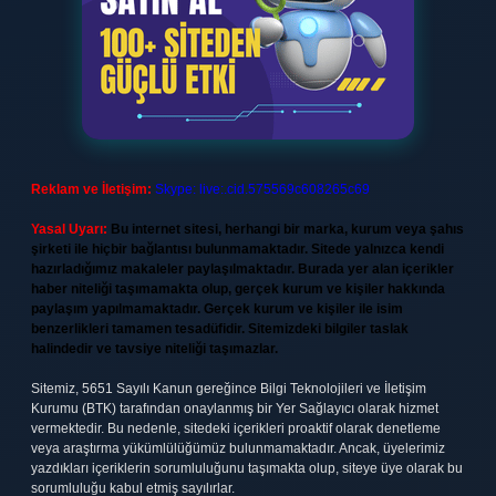
Reklam ve İletişim:
Skype: live:.cid.575569c608265c69
Yasal Uyarı:
Bu internet sitesi, herhangi bir marka, kurum veya şahıs
şirketi ile hiçbir bağlantısı bulunmamaktadır. Sitede yalnızca kendi
hazırladığımız makaleler paylaşılmaktadır. Burada yer alan içerikler
haber niteliği taşımamakta olup, gerçek kurum ve kişiler hakkında
paylaşım yapılmamaktadır. Gerçek kurum ve kişiler ile isim
benzerlikleri tamamen tesadüfidir. Sitemizdeki bilgiler taslak
halindedir ve tavsiye niteliği taşımazlar.
Sitemiz, 5651 Sayılı Kanun gereğince Bilgi Teknolojileri ve İletişim
Kurumu (BTK) tarafından onaylanmış bir Yer Sağlayıcı olarak hizmet
vermektedir. Bu nedenle, sitedeki içerikleri proaktif olarak denetleme
veya araştırma yükümlülüğümüz bulunmamaktadır. Ancak, üyelerimiz
yazdıkları içeriklerin sorumluluğunu taşımakta olup, siteye üye olarak bu
sorumluluğu kabul etmiş sayılırlar.