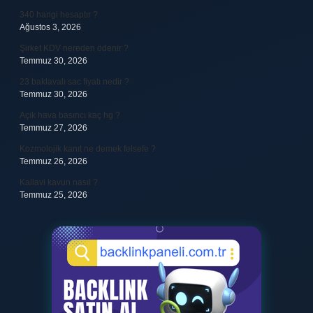
340 hangi hesaptır ?
Ağustos 3, 2026
Şirket KDV nereden ödenir ?
Temmuz 30, 2026
23 baklavalı sac fiyatı nedir ?
Temmuz 30, 2026
Açık hava basıncı kaç hg ?
Temmuz 27, 2026
Kozmolojik kanıt ne demek felsefe ?
Temmuz 26, 2026
Kallavi kavun nasıl ?
Temmuz 25, 2026