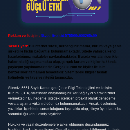
Reklam ve İletişim:
Skype: live:.cid.575569c608265c69
Yasal Uyarı:
Bu internet sitesi, herhangi bir marka, kurum veya şahıs
şirketi ile hiçbir bağlantısı bulunmamaktadır. Sitede yalnızca kendi
hazırladığımız makaleler paylaşılmaktadır. Burada yer alan içerikler
haber niteliği taşımamakta olup, gerçek kurum ve kişiler hakkında
paylaşım yapılmamaktadır. Gerçek kurum ve kişiler ile isim
benzerlikleri tamamen tesadüfidir. Sitemizdeki bilgiler taslak
halindedir ve tavsiye niteliği taşımazlar.
Sitemiz, 5651 Sayılı Kanun gereğince Bilgi Teknolojileri ve İletişim
Kurumu (BTK) tarafından onaylanmış bir Yer Sağlayıcı olarak hizmet
vermektedir. Bu nedenle, sitedeki içerikleri proaktif olarak denetleme
veya araştırma yükümlülüğümüz bulunmamaktadır. Ancak, üyelerimiz
yazdıkları içeriklerin sorumluluğunu taşımakta olup, siteye üye olarak bu
sorumluluğu kabul etmiş sayılırlar.
Hukuka ve yasal düzenlemelere aykırı olduğunu düşündüğünüz
içerikleri,
backlinkpanelicomtr@gmail.com
adresine bildirmeniz halinde,