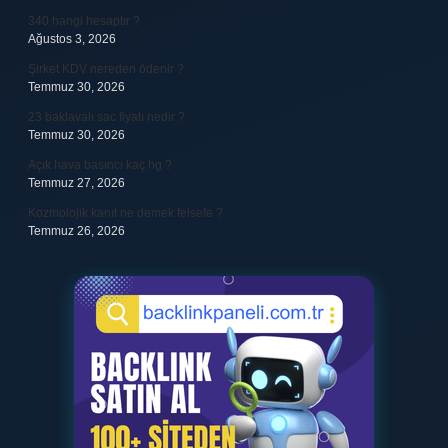
340 hangi hesaptır ?
Ağustos 3, 2026
Şirket KDV nereden ödenir ?
Temmuz 30, 2026
23 baklavalı sac fiyatı nedir ?
Temmuz 30, 2026
Açık hava basıncı kaç hg ?
Temmuz 27, 2026
Kozmolojik kanıt ne demek felsefe ?
Temmuz 26, 2026