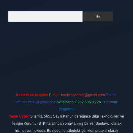
Arama
tt.net
Reklam ve İletişim:
E-mail:
backlinkpaneli@gmail.com
Teams:
forumhizmeti@gmail.com
Whatsapp: 0262 606 0 726
Telegram:
@karabul
Yasal Uyarı:
Sitemiz, 5651 Sayılı Kanun gereğince Bilgi Teknolojileri ve
İletişim Kurumu (BTK) tarafından onaylanmış bir Yer Sağlayıcı olarak
hizmet vermektedir. Bu nedenle, sitedeki içerikleri proaktif olarak