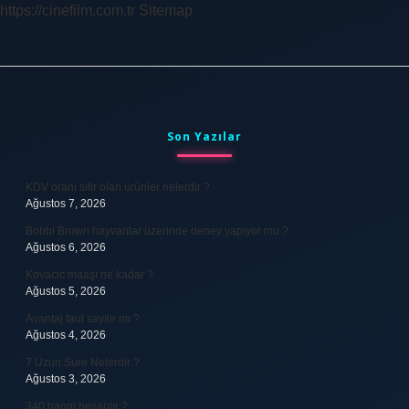
https://cinefilm.com.tr
Sitemap
Sidebar
Son Yazılar
KDV oranı sıfır olan ürünler nelerdir ?
Ağustos 7, 2026
Bobbi Brown hayvanlar üzerinde deney yapıyor mu ?
Ağustos 6, 2026
Kovacic maaşı ne kadar ?
Ağustos 5, 2026
Avantaj faul sayılır mı ?
Ağustos 4, 2026
7 Uzun Sure Nelerdir ?
Ağustos 3, 2026
340 hangi hesaptır ?