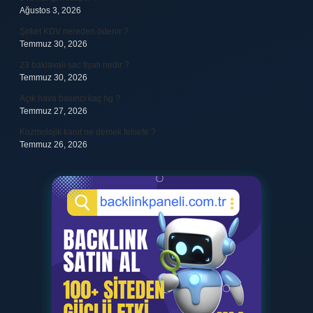
Ağustos 3, 2026
Şirket KDV nereden ödenir ?
Temmuz 30, 2026
23 baklavalı sac fiyatı nedir ?
Temmuz 30, 2026
Açık hava basıncı kaç hg ?
Temmuz 27, 2026
Kozmolojik kanıt ne demek felsefe ?
Temmuz 26, 2026