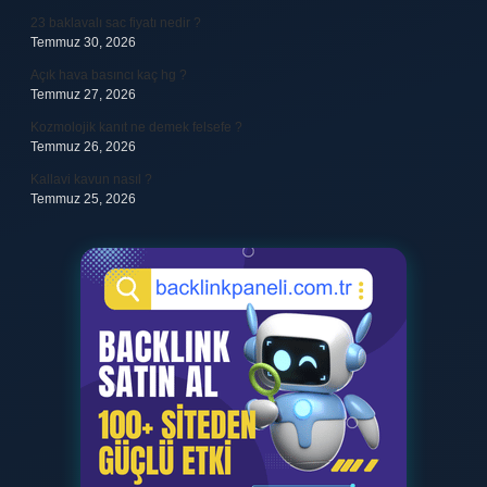
23 baklavalı sac fiyatı nedir ?
Temmuz 30, 2026
Açık hava basıncı kaç hg ?
Temmuz 27, 2026
Kozmolojik kanıt ne demek felsefe ?
Temmuz 26, 2026
Kallavi kavun nasıl ?
Temmuz 25, 2026