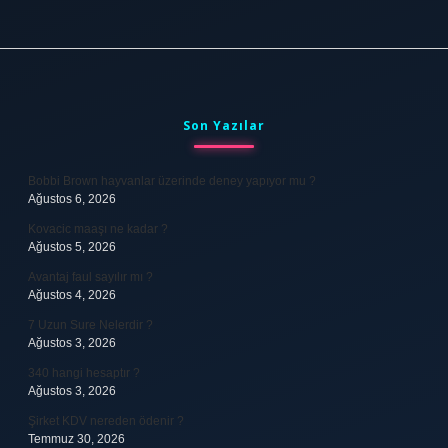
Sidebar
Son Yazılar
Bobbi Brown hayvanlar üzerinde deney yapıyor mu ?
Ağustos 6, 2026
Kovacic maaşı ne kadar ?
Ağustos 5, 2026
Avantaj faul sayılır mı ?
Ağustos 4, 2026
7 Uzun Sure Nelerdir ?
Ağustos 3, 2026
340 hangi hesaptır ?
Ağustos 3, 2026
Şirket KDV nereden ödenir ?
Temmuz 30, 2026