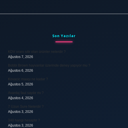
Sidebar
Son Yazılar
KDV oranı sıfır olan ürünler nelerdir ?
Ağustos 7, 2026
Bobbi Brown hayvanlar üzerinde deney yapıyor mu ?
Ağustos 6, 2026
Kovacic maaşı ne kadar ?
Ağustos 5, 2026
Avantaj faul sayılır mı ?
Ağustos 4, 2026
7 Uzun Sure Nelerdir ?
Ağustos 3, 2026
340 hangi hesaptır ?
Ağustos 3, 2026