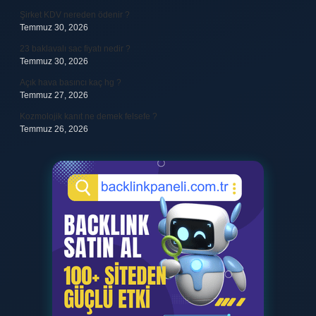
Şirket KDV nereden ödenir ?
Temmuz 30, 2026
23 baklavalı sac fiyatı nedir ?
Temmuz 30, 2026
Açık hava basıncı kaç hg ?
Temmuz 27, 2026
Kozmolojik kanıt ne demek felsefe ?
Temmuz 26, 2026