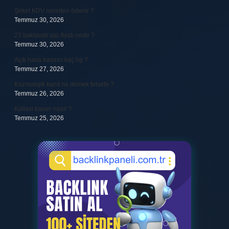
Şirket KDV nereden ödenir ?
Temmuz 30, 2026
23 baklavalı sac fiyatı nedir ?
Temmuz 30, 2026
Açık hava basıncı kaç hg ?
Temmuz 27, 2026
Kozmolojik kanıt ne demek felsefe ?
Temmuz 26, 2026
Kallavi kavun nasıl ?
Temmuz 25, 2026