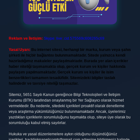
Reklam ve İletişim:
Skype: live:.cid.575569c608265c69
Yasal Uyarı:
Bu internet sitesi, herhangi bir marka, kurum veya şahıs
şirketi ile hiçbir bağlantısı bulunmamaktadır. Sitede yalnızca kendi
hazırladığımız makaleler paylaşılmaktadır. Burada yer alan içerikler
haber niteliği taşımamakta olup, gerçek kurum ve kişiler hakkında
paylaşım yapılmamaktadır. Gerçek kurum ve kişiler ile isim
benzerlikleri tamamen tesadüfidir. Sitemizdeki bilgiler taslak
halindedir ve tavsiye niteliği taşımazlar.
Sitemiz, 5651 Sayılı Kanun gereğince Bilgi Teknolojileri ve İletişim
Kurumu (BTK) tarafından onaylanmış bir Yer Sağlayıcı olarak hizmet
vermektedir. Bu nedenle, sitedeki içerikleri proaktif olarak denetleme
veya araştırma yükümlülüğümüz bulunmamaktadır. Ancak, üyelerimiz
yazdıkları içeriklerin sorumluluğunu taşımakta olup, siteye üye olarak bu
sorumluluğu kabul etmiş sayılırlar.
Hukuka ve yasal düzenlemelere aykırı olduğunu düşündüğünüz
içerikleri,
backlinkpanelicomtr@gmail.com
adresine bildirmeniz halinde,