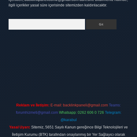
ilgili içerikler yasal süre içerisinde sitemizden kaldırılacaktır.
Arama
ett.net
Reklam ve İletişim:
E-mail:
backlinkpaneli@gmail.com
Teams:
forumhizmeti@gmail.com
Whatsapp: 0262 606 0 726
Telegram:
@karabul
Yasal Uyarı:
Sitemiz, 5651 Sayılı Kanun gereğince Bilgi Teknolojileri ve
İletişim Kurumu (BTK) tarafından onaylanmış bir Yer Sağlayıcı olarak