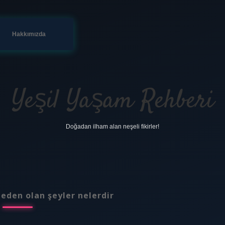
Hakkımızda
Yeşil Yaşam Rehberi
Doğadan ilham alan neşeli fikirler!
neden olan şeyler nelerdir