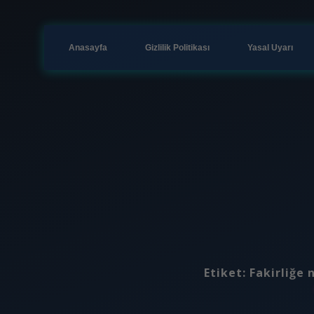
Anasayfa
Gizlilik Politikası
Yasal Uyarı
Etiket:
Fakirliğe 