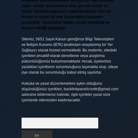
makaleler paylaşılmaktadır. Burada yer alan içerikler
haber niteliği taşımamakta olup, gerçek kurum ve
kişiler hakkında paylaşım yapılmamaktadır. Gerçek
kurum ve kişiler ile isim benzerlikleri tamamen
tesadüfidir. Sitemizdeki bilgiler taslak halindedir ve
tavsiye niteliği taşımazlar.
Sitemiz, 5651 Sayılı Kanun gereğince Bilgi Teknolojileri
ve İletişim Kurumu (BTK) tarafından onaylanmış bir Yer
Sağlayıcı olarak hizmet vermektedir. Bu nedenle, sitedeki
içerikleri proaktif olarak denetleme veya araştırma
yükümlülüğümüz bulunmamaktadır. Ancak, üyelerimiz
yazdıkları içeriklerin sorumluluğunu taşımakta olup, siteye
üye olarak bu sorumluluğu kabul etmiş sayılırlar.
Hukuka ve yasal düzenlemelere aykırı olduğunu
düşündüğünüz içerikleri,
backlinkpanelicomtr@gmail.com
adresine bildirmeniz halinde, ilgili içerikler yasal süre
içerisinde sitemizden kaldırılacaktır.
Arama