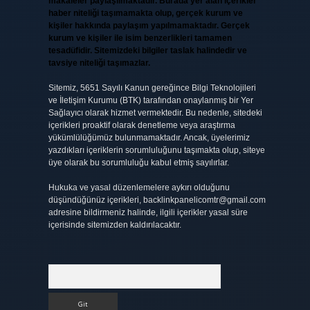
makaleler paylaşılmaktadır. Burada yer alan içerikler
haber niteliği taşımamakta olup, gerçek kurum ve
kişiler hakkında paylaşım yapılmamaktadır. Gerçek
kurum ve kişiler ile isim benzerlikleri tamamen
tesadüfidir. Sitemizdeki bilgiler taslak halindedir ve
tavsiye niteliği taşımazlar.
Sitemiz, 5651 Sayılı Kanun gereğince Bilgi Teknolojileri
ve İletişim Kurumu (BTK) tarafından onaylanmış bir Yer
Sağlayıcı olarak hizmet vermektedir. Bu nedenle, sitedeki
içerikleri proaktif olarak denetleme veya araştırma
yükümlülüğümüz bulunmamaktadır. Ancak, üyelerimiz
yazdıkları içeriklerin sorumluluğunu taşımakta olup, siteye
üye olarak bu sorumluluğu kabul etmiş sayılırlar.
Hukuka ve yasal düzenlemelere aykırı olduğunu
düşündüğünüz içerikleri,
backlinkpanelicomtr@gmail.com
adresine bildirmeniz halinde, ilgili içerikler yasal süre
içerisinde sitemizden kaldırılacaktır.
Arama