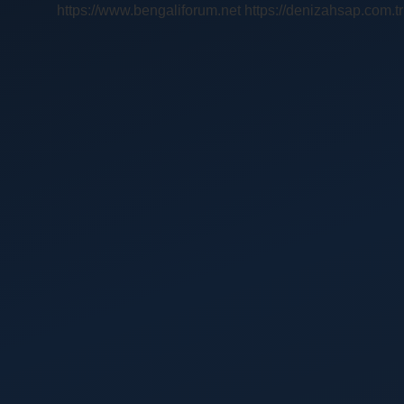
https://www.bengaliforum.net
https://denizahsap.com.tr