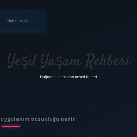
Hakkımızda
Yeşil Yaşam Rehberi
Doğadan ilham alan neşeli fikirler!
 duygulanım bozukluğu nedir