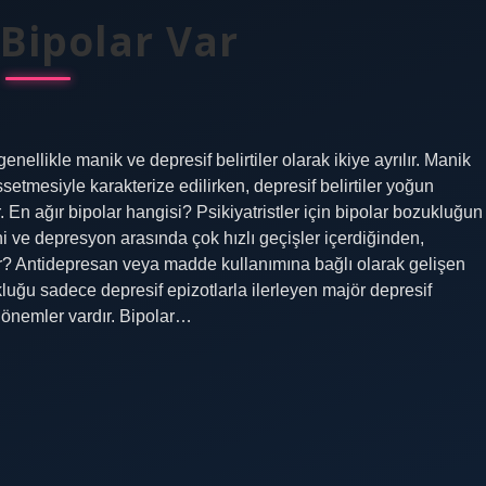
 Bipolar Var
enellikle manik ve depresif belirtiler olarak ikiye ayrılır. Manik
issetmesiyle karakterize edilirken, depresif belirtiler yoğun
r. En ağır bipolar hangisi? Psikiyatristler için bipolar bozukluğun
ni ve depresyon arasında çok hızlı geçişler içerdiğinden,
edir? Antidepresan veya madde kullanımına bağlı olarak gelişen
uğu sadece depresif epizotlarla ilerleyen majör depresif
önemler vardır. Bipolar…