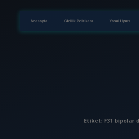
Anasayfa
Gizlilik Politikası
Yasal Uyarı
Etiket:
F31 bipolar