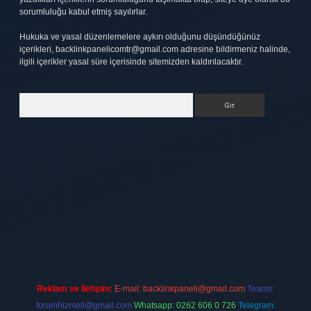
sorumluluğu kabul etmiş sayılırlar.
Hukuka ve yasal düzenlemelere aykırı olduğunu düşündüğünüz
içerikleri,
backlinkpanelicomtr@gmail.com
adresine bildirmeniz halinde,
ilgili içerikler yasal süre içerisinde sitemizden kaldırılacaktır.
Arama
tt.net
Reklam ve İletişim:
E-mail:
backlinkpaneli@gmail.com
Teams:
forumhizmeti@gmail.com
Whatsapp: 0262 606 0 726
Telegram: