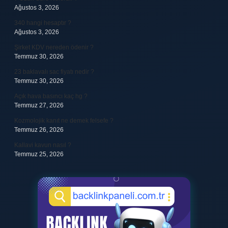
Ağustos 3, 2026
340 hangi hesaptır ?
Ağustos 3, 2026
Şirket KDV nereden ödenir ?
Temmuz 30, 2026
23 baklavalı sac fiyatı nedir ?
Temmuz 30, 2026
Açık hava basıncı kaç hg ?
Temmuz 27, 2026
Kozmolojik kanıt ne demek felsefe ?
Temmuz 26, 2026
Kallavi kavun nasıl ?
Temmuz 25, 2026