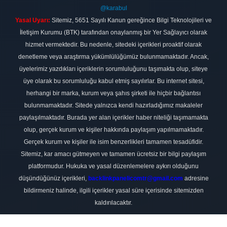
@karabul
Yasal Uyarı:
Sitemiz, 5651 Sayılı Kanun gereğince Bilgi Teknolojileri ve
İletişim Kurumu (BTK) tarafından onaylanmış bir Yer Sağlayıcı olarak
hizmet vermektedir. Bu nedenle, sitedeki içerikleri proaktif olarak
denetleme veya araştırma yükümlülüğümüz bulunmamaktadır. Ancak,
üyelerimiz yazdıkları içeriklerin sorumluluğunu taşımakta olup, siteye
üye olarak bu sorumluluğu kabul etmiş sayılırlar. Bu internet sitesi,
herhangi bir marka, kurum veya şahıs şirketi ile hiçbir bağlantısı
bulunmamaktadır. Sitede yalnızca kendi hazırladığımız makaleler
paylaşılmaktadır. Burada yer alan içerikler haber niteliği taşımamakta
olup, gerçek kurum ve kişiler hakkında paylaşım yapılmamaktadır.
Gerçek kurum ve kişiler ile isim benzerlikleri tamamen tesadüfidir.
Sitemiz, kar amacı gütmeyen ve tamamen ücretsiz bir bilgi paylaşım
platformudur. Hukuka ve yasal düzenlemelere aykırı olduğunu
düşündüğünüz içerikleri,
backlinkpanelicomtr@gmail.com
adresine
bildirmeniz halinde, ilgili içerikler yasal süre içerisinde sitemizden
kaldırılacaktır.
Scro