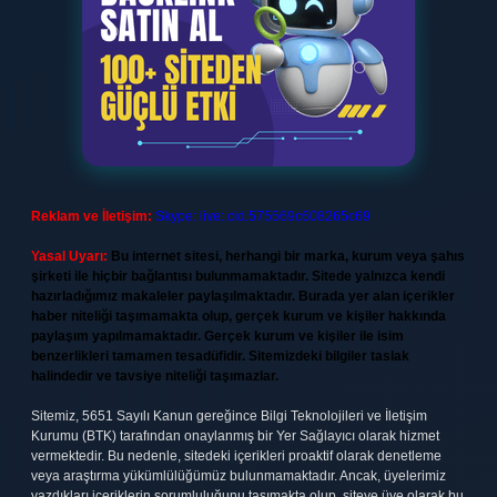
Reklam ve İletişim:
Skype: live:.cid.575569c608265c69
Yasal Uyarı:
Bu internet sitesi, herhangi bir marka, kurum veya şahıs
şirketi ile hiçbir bağlantısı bulunmamaktadır. Sitede yalnızca kendi
hazırladığımız makaleler paylaşılmaktadır. Burada yer alan içerikler
haber niteliği taşımamakta olup, gerçek kurum ve kişiler hakkında
paylaşım yapılmamaktadır. Gerçek kurum ve kişiler ile isim
benzerlikleri tamamen tesadüfidir. Sitemizdeki bilgiler taslak
halindedir ve tavsiye niteliği taşımazlar.
Sitemiz, 5651 Sayılı Kanun gereğince Bilgi Teknolojileri ve İletişim
Kurumu (BTK) tarafından onaylanmış bir Yer Sağlayıcı olarak hizmet
vermektedir. Bu nedenle, sitedeki içerikleri proaktif olarak denetleme
veya araştırma yükümlülüğümüz bulunmamaktadır. Ancak, üyelerimiz
yazdıkları içeriklerin sorumluluğunu taşımakta olup, siteye üye olarak bu