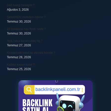
340 hangi hesaptır ?
Ağustos 3, 2026
Şirket KDV nereden ödenir ?
Temmuz 30, 2026
23 baklavalı sac fiyatı nedir ?
Temmuz 30, 2026
Açık hava basıncı kaç hg ?
Temmuz 27, 2026
Kozmolojik kanıt ne demek felsefe ?
Temmuz 26, 2026
Kallavi kavun nasıl ?
Temmuz 25, 2026