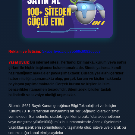
Reklam ve İletişim:
Skype: live:.cid.575569c608265c69
Yasal Uyarı:
Bu internet sitesi, herhangi bir marka, kurum veya şahıs
şirketi ile hiçbir bağlantısı bulunmamaktadır. Sitede yalnızca kendi
hazırladığımız makaleler paylaşılmaktadır. Burada yer alan içerikler
haber niteliği taşımamakta olup, gerçek kurum ve kişiler hakkında
paylaşım yapılmamaktadır. Gerçek kurum ve kişiler ile isim
benzerlikleri tamamen tesadüfidir. Sitemizdeki bilgiler taslak
halindedir ve tavsiye niteliği taşımazlar.
Sitemiz, 5651 Sayılı Kanun gereğince Bilgi Teknolojileri ve İletişim
Kurumu (BTK) tarafından onaylanmış bir Yer Sağlayıcı olarak hizmet
vermektedir. Bu nedenle, sitedeki içerikleri proaktif olarak denetleme
veya araştırma yükümlülüğümüz bulunmamaktadır. Ancak, üyelerimiz
yazdıkları içeriklerin sorumluluğunu taşımakta olup, siteye üye olarak bu
sorumluluğu kabul etmiş sayılırlar.