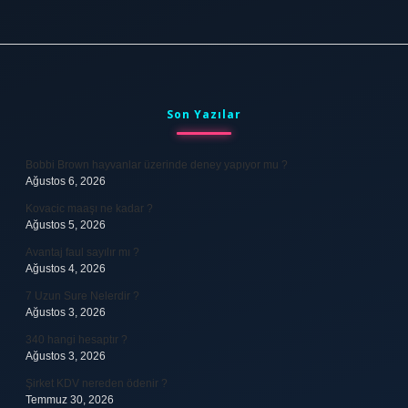
Sidebar
Son Yazılar
Bobbi Brown hayvanlar üzerinde deney yapıyor mu ?
Ağustos 6, 2026
Kovacic maaşı ne kadar ?
Ağustos 5, 2026
Avantaj faul sayılır mı ?
Ağustos 4, 2026
7 Uzun Sure Nelerdir ?
Ağustos 3, 2026
340 hangi hesaptır ?
Ağustos 3, 2026
Şirket KDV nereden ödenir ?
Temmuz 30, 2026