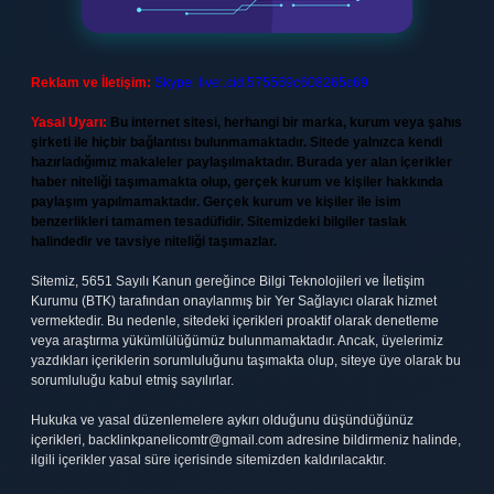
Reklam ve İletişim:
Skype: live:.cid.575569c608265c69
Yasal Uyarı:
Bu internet sitesi, herhangi bir marka, kurum veya şahıs
şirketi ile hiçbir bağlantısı bulunmamaktadır. Sitede yalnızca kendi
hazırladığımız makaleler paylaşılmaktadır. Burada yer alan içerikler
haber niteliği taşımamakta olup, gerçek kurum ve kişiler hakkında
paylaşım yapılmamaktadır. Gerçek kurum ve kişiler ile isim
benzerlikleri tamamen tesadüfidir. Sitemizdeki bilgiler taslak
halindedir ve tavsiye niteliği taşımazlar.
Sitemiz, 5651 Sayılı Kanun gereğince Bilgi Teknolojileri ve İletişim
Kurumu (BTK) tarafından onaylanmış bir Yer Sağlayıcı olarak hizmet
vermektedir. Bu nedenle, sitedeki içerikleri proaktif olarak denetleme
veya araştırma yükümlülüğümüz bulunmamaktadır. Ancak, üyelerimiz
yazdıkları içeriklerin sorumluluğunu taşımakta olup, siteye üye olarak bu
sorumluluğu kabul etmiş sayılırlar.
Hukuka ve yasal düzenlemelere aykırı olduğunu düşündüğünüz
içerikleri,
backlinkpanelicomtr@gmail.com
adresine bildirmeniz halinde,
ilgili içerikler yasal süre içerisinde sitemizden kaldırılacaktır.