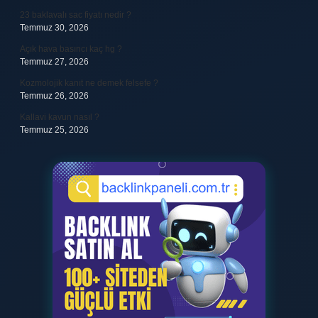
23 baklavalı sac fiyatı nedir ?
Temmuz 30, 2026
Açık hava basıncı kaç hg ?
Temmuz 27, 2026
Kozmolojik kanıt ne demek felsefe ?
Temmuz 26, 2026
Kallavi kavun nasıl ?
Temmuz 25, 2026