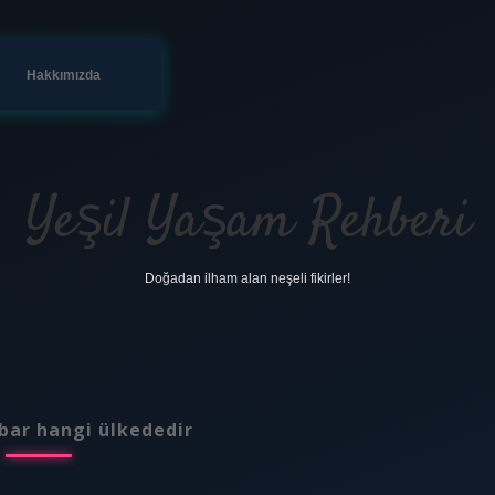
Hakkımızda
Yeşil Yaşam Rehberi
Doğadan ilham alan neşeli fikirler!
bar hangi ülkededir