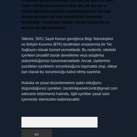
makaleler paylaşılmaktadır. Burada yer alan içerikler
haber niteliği taşımamakta olup, gerçek kurum ve
kişiler hakkında paylaşım yapılmamaktadır. Gerçek
kurum ve kişiler ile isim benzerlikleri tamamen
tesadüfidir. Sitemizdeki bilgiler taslak halindedir ve
tavsiye niteliği taşımazlar.
Sitemiz, 5651 Sayılı Kanun gereğince Bilgi Teknolojileri
ve İletişim Kurumu (BTK) tarafından onaylanmış bir Yer
Sağlayıcı olarak hizmet vermektedir. Bu nedenle, sitedeki
içerikleri proaktif olarak denetleme veya araştırma
yükümlülüğümüz bulunmamaktadır. Ancak, üyelerimiz
yazdıkları içeriklerin sorumluluğunu taşımakta olup, siteye
üye olarak bu sorumluluğu kabul etmiş sayılırlar.
Hukuka ve yasal düzenlemelere aykırı olduğunu
düşündüğünüz içerikleri,
backlinkpanelicomtr@gmail.com
adresine bildirmeniz halinde, ilgili içerikler yasal süre
içerisinde sitemizden kaldırılacaktır.
Arama