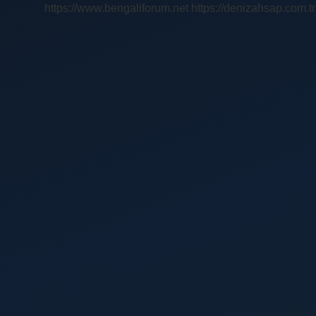
https://www.bengaliforum.net
https://denizahsap.com.tr