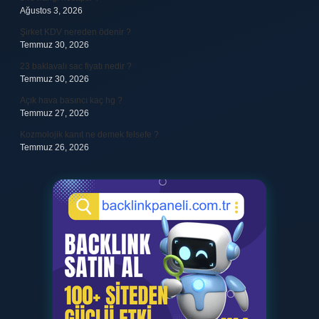
Ağustos 3, 2026
Şirket KDV nereden ödenir ?
Temmuz 30, 2026
23 baklavalı sac fiyatı nedir ?
Temmuz 30, 2026
Açık hava basıncı kaç hg ?
Temmuz 27, 2026
Kozmolojik kanıt ne demek felsefe ?
Temmuz 26, 2026