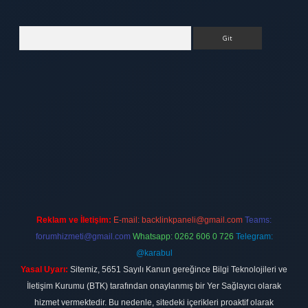
Arama
ett.net
Reklam ve İletişim:
E-mail:
backlinkpaneli@gmail.com
Teams:
forumhizmeti@gmail.com
Whatsapp: 0262 606 0 726
Telegram:
@karabul
Yasal Uyarı:
Sitemiz, 5651 Sayılı Kanun gereğince Bilgi Teknolojileri ve
İletişim Kurumu (BTK) tarafından onaylanmış bir Yer Sağlayıcı olarak
hizmet vermektedir. Bu nedenle, sitedeki içerikleri proaktif olarak