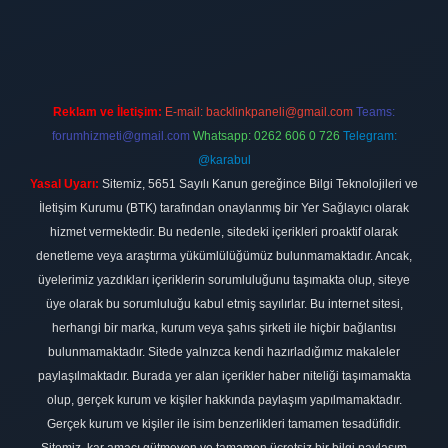
t.net
Reklam ve İletişim:
E-mail:
backlinkpaneli@gmail.com
Teams:
forumhizmeti@gmail.com
Whatsapp: 0262 606 0 726
Telegram:
@karabul
Yasal Uyarı:
Sitemiz, 5651 Sayılı Kanun gereğince Bilgi Teknolojileri ve
İletişim Kurumu (BTK) tarafından onaylanmış bir Yer Sağlayıcı olarak
hizmet vermektedir. Bu nedenle, sitedeki içerikleri proaktif olarak
denetleme veya araştırma yükümlülüğümüz bulunmamaktadır. Ancak,
üyelerimiz yazdıkları içeriklerin sorumluluğunu taşımakta olup, siteye
üye olarak bu sorumluluğu kabul etmiş sayılırlar. Bu internet sitesi,
herhangi bir marka, kurum veya şahıs şirketi ile hiçbir bağlantısı
bulunmamaktadır. Sitede yalnızca kendi hazırladığımız makaleler
paylaşılmaktadır. Burada yer alan içerikler haber niteliği taşımamakta
olup, gerçek kurum ve kişiler hakkında paylaşım yapılmamaktadır.
Gerçek kurum ve kişiler ile isim benzerlikleri tamamen tesadüfidir.