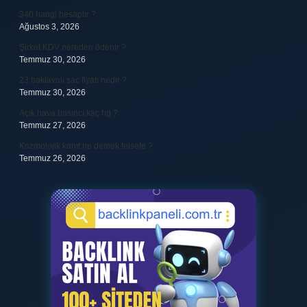
340 hangi hesaptır ?
Ağustos 3, 2026
Şirket KDV nereden ödenir ?
Temmuz 30, 2026
23 baklavalı sac fiyatı nedir ?
Temmuz 30, 2026
Açık hava basıncı kaç hg ?
Temmuz 27, 2026
Kozmolojik kanıt ne demek felsefe ?
Temmuz 26, 2026