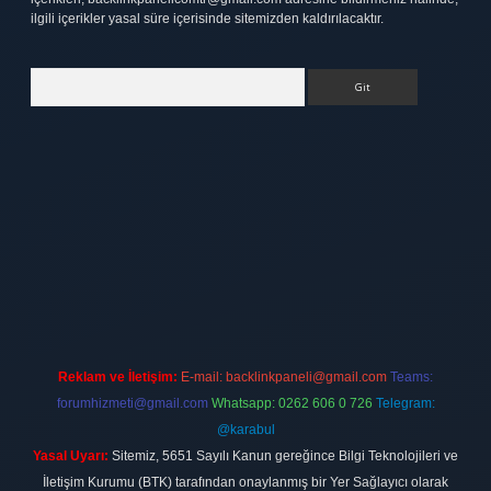
ilgili içerikler yasal süre içerisinde sitemizden kaldırılacaktır.
Arama
xbett.net
Reklam ve İletişim:
E-mail:
backlinkpaneli@gmail.com
Teams:
forumhizmeti@gmail.com
Whatsapp: 0262 606 0 726
Telegram:
@karabul
Yasal Uyarı:
Sitemiz, 5651 Sayılı Kanun gereğince Bilgi Teknolojileri ve
İletişim Kurumu (BTK) tarafından onaylanmış bir Yer Sağlayıcı olarak