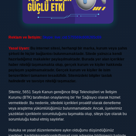
Reklam ve İletişim:
Skype: live:.cid.575569c608265c69
Yasal Uyarı:
Bu internet sitesi, herhangi bir marka, kurum veya şahıs
şirketi ile hiçbir bağlantısı bulunmamaktadır. Sitede yalnızca kendi
hazırladığımız makaleler paylaşılmaktadır. Burada yer alan içerikler
haber niteliği taşımamakta olup, gerçek kurum ve kişiler hakkında
paylaşım yapılmamaktadır. Gerçek kurum ve kişiler ile isim
benzerlikleri tamamen tesadüfidir. Sitemizdeki bilgiler taslak
halindedir ve tavsiye niteliği taşımazlar.
Sitemiz, 5651 Sayılı Kanun gereğince Bilgi Teknolojileri ve İletişim
Kurumu (BTK) tarafından onaylanmış bir Yer Sağlayıcı olarak hizmet
vermektedir. Bu nedenle, sitedeki içerikleri proaktif olarak denetleme
veya araştırma yükümlülüğümüz bulunmamaktadır. Ancak, üyelerimiz
yazdıkları içeriklerin sorumluluğunu taşımakta olup, siteye üye olarak bu
sorumluluğu kabul etmiş sayılırlar.
Hukuka ve yasal düzenlemelere aykırı olduğunu düşündüğünüz
içerikleri,
backlinkpanelicomtr@gmail.com
adresine bildirmeniz halinde,