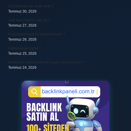
23 baklavalı sac fiyatı nedir ?
Temmuz 30, 2026
Açık hava basıncı kaç hg ?
Temmuz 27, 2026
Kozmolojik kanıt ne demek felsefe ?
Temmuz 26, 2026
Kallavi kavun nasıl ?
Temmuz 25, 2026
Kartezyen çarpımı eleman sayısı nasıl bulunur ?
Temmuz 24, 2026