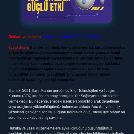
Reklam ve İletişim:
Skype: live:.cid.575569c608265c69
Yasal Uyarı:
Bu internet sitesi, herhangi bir marka, kurum veya şahıs
şirketi ile hiçbir bağlantısı bulunmamaktadır. Sitede yalnızca kendi
hazırladığımız makaleler paylaşılmaktadır. Burada yer alan içerikler
haber niteliği taşımamakta olup, gerçek kurum ve kişiler hakkında
paylaşım yapılmamaktadır. Gerçek kurum ve kişiler ile isim
benzerlikleri tamamen tesadüfidir. Sitemizdeki bilgiler taslak
halindedir ve tavsiye niteliği taşımazlar.
Sitemiz, 5651 Sayılı Kanun gereğince Bilgi Teknolojileri ve İletişim
Kurumu (BTK) tarafından onaylanmış bir Yer Sağlayıcı olarak hizmet
vermektedir. Bu nedenle, sitedeki içerikleri proaktif olarak denetleme
veya araştırma yükümlülüğümüz bulunmamaktadır. Ancak, üyelerimiz
yazdıkları içeriklerin sorumluluğunu taşımakta olup, siteye üye olarak bu
sorumluluğu kabul etmiş sayılırlar.
Hukuka ve yasal düzenlemelere aykırı olduğunu düşündüğünüz
içerikleri,
backlinkpanelicomtr@gmail.com
adresine bildirmeniz halinde,