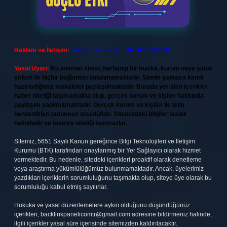
Reklam ve İletişim:
Skype: live:.cid.575569c608265c69
Yasal Uyarı:
Bu internet sitesi, herhangi bir marka, kurum veya şahıs
şirketi ile hiçbir bağlantısı bulunmamaktadır. Sitede yalnızca kendi
hazırladığımız makaleler paylaşılmaktadır. Burada yer alan içerikler
haber niteliği taşımamakta olup, gerçek kurum ve kişiler hakkında
paylaşım yapılmamaktadır. Gerçek kurum ve kişiler ile isim
benzerlikleri tamamen tesadüfidir. Sitemizdeki bilgiler taslak
halindedir ve tavsiye niteliği taşımazlar.
Sitemiz, 5651 Sayılı Kanun gereğince Bilgi Teknolojileri ve İletişim
Kurumu (BTK) tarafından onaylanmış bir Yer Sağlayıcı olarak hizmet
vermektedir. Bu nedenle, sitedeki içerikleri proaktif olarak denetleme
veya araştırma yükümlülüğümüz bulunmamaktadır. Ancak, üyelerimiz
yazdıkları içeriklerin sorumluluğunu taşımakta olup, siteye üye olarak bu
sorumluluğu kabul etmiş sayılırlar.
Hukuka ve yasal düzenlemelere aykırı olduğunu düşündüğünüz
içerikleri,
backlinkpanelicomtr@gmail.com
adresine bildirmeniz halinde,
ilgili içerikler yasal süre içerisinde sitemizden kaldırılacaktır.