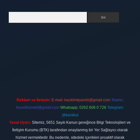
Arama
tt.net
Reklam ve İletişim:
E-mail:
backlinkpaneli@gmail.com
Teams:
forumhizmeti@gmail.com
Whatsapp: 0262 606 0 726
Telegram:
@karabul
Yasal Uyarı:
Sitemiz, 5651 Sayılı Kanun gereğince Bilgi Teknolojileri ve
İletişim Kurumu (BTK) tarafından onaylanmış bir Yer Sağlayıcı olarak
hizmet vermektedir. Bu nedenle, sitedeki içerikleri proaktif olarak