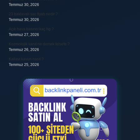
Temmuz 30, 2026
23 baklavalı sac fiyatı nedir ?
Temmuz 30, 2026
Açık hava basıncı kaç hg ?
Temmuz 27, 2026
Kozmolojik kanıt ne demek felsefe ?
Temmuz 26, 2026
Kallavi kavun nasıl ?
Temmuz 25, 2026