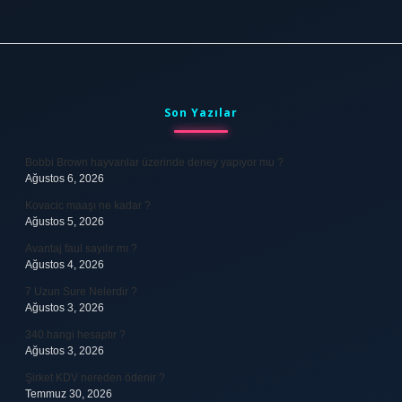
Sidebar
Son Yazılar
Bobbi Brown hayvanlar üzerinde deney yapıyor mu ?
Ağustos 6, 2026
Kovacic maaşı ne kadar ?
Ağustos 5, 2026
Avantaj faul sayılır mı ?
Ağustos 4, 2026
7 Uzun Sure Nelerdir ?
Ağustos 3, 2026
340 hangi hesaptır ?
Ağustos 3, 2026
Şirket KDV nereden ödenir ?
Temmuz 30, 2026