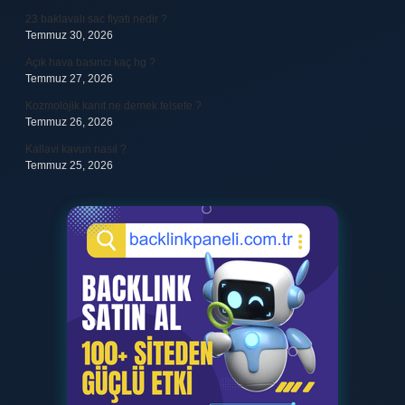
23 baklavalı sac fiyatı nedir ?
Temmuz 30, 2026
Açık hava basıncı kaç hg ?
Temmuz 27, 2026
Kozmolojik kanıt ne demek felsefe ?
Temmuz 26, 2026
Kallavi kavun nasıl ?
Temmuz 25, 2026