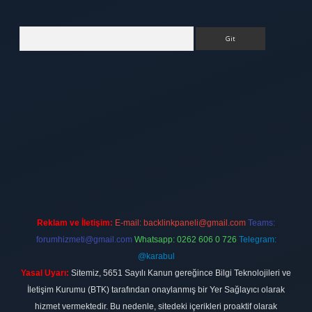
Arama
tt.net
Reklam ve İletişim:
E-mail:
backlinkpaneli@gmail.com
Teams:
forumhizmeti@gmail.com
Whatsapp: 0262 606 0 726
Telegram:
@karabul
Yasal Uyarı:
Sitemiz, 5651 Sayılı Kanun gereğince Bilgi Teknolojileri ve
İletişim Kurumu (BTK) tarafından onaylanmış bir Yer Sağlayıcı olarak
hizmet vermektedir. Bu nedenle, sitedeki içerikleri proaktif olarak