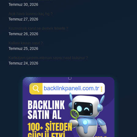
Temmuz 30, 2026
Açık hava basıncı kaç hg ?
Temmuz 27, 2026
Kozmolojik kanıt ne demek felsefe ?
Temmuz 26, 2026
Kallavi kavun nasıl ?
Temmuz 25, 2026
Kartezyen çarpımı eleman sayısı nasıl bulunur ?
Temmuz 24, 2026