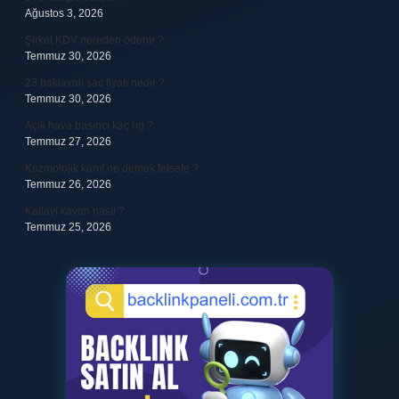
Ağustos 3, 2026
Şirket KDV nereden ödenir ?
Temmuz 30, 2026
23 baklavalı sac fiyatı nedir ?
Temmuz 30, 2026
Açık hava basıncı kaç hg ?
Temmuz 27, 2026
Kozmolojik kanıt ne demek felsefe ?
Temmuz 26, 2026
Kallavi kavun nasıl ?
Temmuz 25, 2026