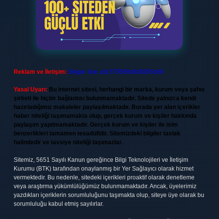
Reklam ve İletişim:
Skype: live:.cid.575569c608265c69
Yasal Uyarı:
Bu internet sitesi, herhangi bir marka, kurum veya şahıs
şirketi ile hiçbir bağlantısı bulunmamaktadır. Sitede yalnızca kendi
hazırladığımız makaleler paylaşılmaktadır. Burada yer alan içerikler
haber niteliği taşımamakta olup, gerçek kurum ve kişiler hakkında
paylaşım yapılmamaktadır. Gerçek kurum ve kişiler ile isim
benzerlikleri tamamen tesadüfidir. Sitemizdeki bilgiler taslak
halindedir ve tavsiye niteliği taşımazlar.
Sitemiz, 5651 Sayılı Kanun gereğince Bilgi Teknolojileri ve İletişim
Kurumu (BTK) tarafından onaylanmış bir Yer Sağlayıcı olarak hizmet
vermektedir. Bu nedenle, sitedeki içerikleri proaktif olarak denetleme
veya araştırma yükümlülüğümüz bulunmamaktadır. Ancak, üyelerimiz
yazdıkları içeriklerin sorumluluğunu taşımakta olup, siteye üye olarak bu
sorumluluğu kabul etmiş sayılırlar.