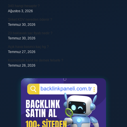
340 hangi hesaptır ?
Ağustos 3, 2026
Şirket KDV nereden ödenir ?
Temmuz 30, 2026
23 baklavalı sac fiyatı nedir ?
Temmuz 30, 2026
Açık hava basıncı kaç hg ?
Temmuz 27, 2026
Kozmolojik kanıt ne demek felsefe ?
Temmuz 26, 2026