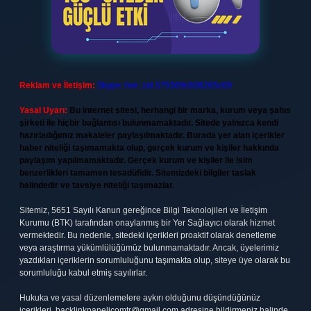
Reklam ve İletişim:
Skype: live:.cid.575569c608265c69
Yasal Uyarı:
Bu internet sitesi, herhangi bir marka, kurum veya şahıs
şirketi ile hiçbir bağlantısı bulunmamaktadır. Sitede yalnızca kendi
hazırladığımız makaleler paylaşılmaktadır. Burada yer alan içerikler
haber niteliği taşımamakta olup, gerçek kurum ve kişiler hakkında
paylaşım yapılmamaktadır. Gerçek kurum ve kişiler ile isim
benzerlikleri tamamen tesadüfidir. Sitemizdeki bilgiler taslak
halindedir ve tavsiye niteliği taşımazlar.
Sitemiz, 5651 Sayılı Kanun gereğince Bilgi Teknolojileri ve İletişim
Kurumu (BTK) tarafından onaylanmış bir Yer Sağlayıcı olarak hizmet
vermektedir. Bu nedenle, sitedeki içerikleri proaktif olarak denetleme
veya araştırma yükümlülüğümüz bulunmamaktadır. Ancak, üyelerimiz
yazdıkları içeriklerin sorumluluğunu taşımakta olup, siteye üye olarak bu
sorumluluğu kabul etmiş sayılırlar.
Hukuka ve yasal düzenlemelere aykırı olduğunu düşündüğünüz
içerikleri,
backlinkpanelicomtr@gmail.com
adresine bildirmeniz halinde,