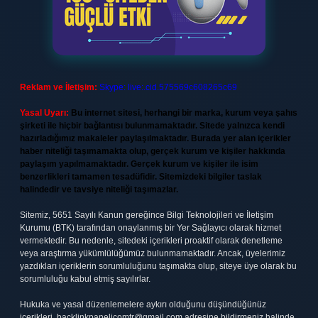
Reklam ve İletişim:
Skype: live:.cid.575569c608265c69
Yasal Uyarı:
Bu internet sitesi, herhangi bir marka, kurum veya şahıs
şirketi ile hiçbir bağlantısı bulunmamaktadır. Sitede yalnızca kendi
hazırladığımız makaleler paylaşılmaktadır. Burada yer alan içerikler
haber niteliği taşımamakta olup, gerçek kurum ve kişiler hakkında
paylaşım yapılmamaktadır. Gerçek kurum ve kişiler ile isim
benzerlikleri tamamen tesadüfidir. Sitemizdeki bilgiler taslak
halindedir ve tavsiye niteliği taşımazlar.
Sitemiz, 5651 Sayılı Kanun gereğince Bilgi Teknolojileri ve İletişim
Kurumu (BTK) tarafından onaylanmış bir Yer Sağlayıcı olarak hizmet
vermektedir. Bu nedenle, sitedeki içerikleri proaktif olarak denetleme
veya araştırma yükümlülüğümüz bulunmamaktadır. Ancak, üyelerimiz
yazdıkları içeriklerin sorumluluğunu taşımakta olup, siteye üye olarak bu
sorumluluğu kabul etmiş sayılırlar.
Hukuka ve yasal düzenlemelere aykırı olduğunu düşündüğünüz
içerikleri,
backlinkpanelicomtr@gmail.com
adresine bildirmeniz halinde,