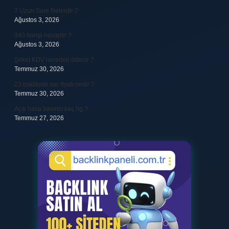
7 Uzun Sure Nelerdir ?
Ağustos 3, 2026
340 hangi hesaptır ?
Ağustos 3, 2026
Şirket KDV nereden ödenir ?
Temmuz 30, 2026
23 baklavalı sac fiyatı nedir ?
Temmuz 30, 2026
Açık hava basıncı kaç hg ?
Temmuz 27, 2026