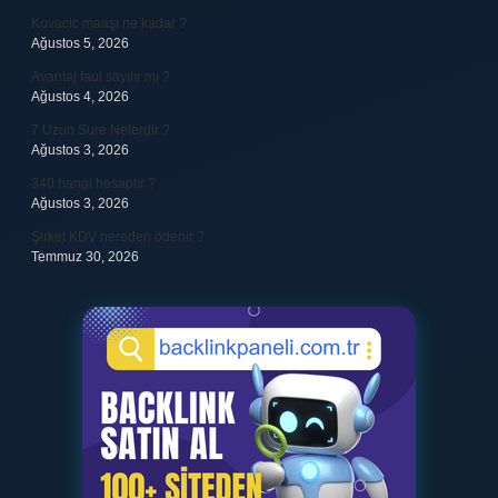
Kovacic maaşı ne kadar ?
Ağustos 5, 2026
Avantaj faul sayılır mı ?
Ağustos 4, 2026
7 Uzun Sure Nelerdir ?
Ağustos 3, 2026
340 hangi hesaptır ?
Ağustos 3, 2026
Şirket KDV nereden ödenir ?
Temmuz 30, 2026