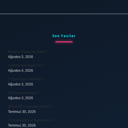
Sidebar
Son Yazılar
Kovacic maaşı ne kadar ?
Ağustos 5, 2026
Avantaj faul sayılır mı ?
Ağustos 4, 2026
7 Uzun Sure Nelerdir ?
Ağustos 3, 2026
340 hangi hesaptır ?
Ağustos 3, 2026
Şirket KDV nereden ödenir ?
Temmuz 30, 2026
23 baklavalı sac fiyatı nedir ?
Temmuz 30, 2026