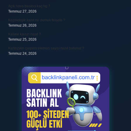
Açık hava basıncı kaç hg ?
Temmuz 27, 2026
Kozmolojik kanıt ne demek felsefe ?
Temmuz 26, 2026
Kallavi kavun nasıl ?
Temmuz 25, 2026
Kartezyen çarpımı eleman sayısı nasıl bulunur ?
Temmuz 24, 2026