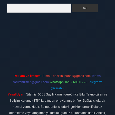
Arama
ett.net
Reklam ve İletişim:
E-mail:
backlinkpaneli@gmail.com
Teams:
forumhizmeti@gmail.com
Whatsapp: 0262 606 0 726
Telegram:
@karabul
Yasal Uyarı:
Sitemiz, 5651 Sayılı Kanun gereğince Bilgi Teknolojileri ve
İletişim Kurumu (BTK) tarafından onaylanmış bir Yer Sağlayıcı olarak
hizmet vermektedir. Bu nedenle, sitedeki içerikleri proaktif olarak
denetleme veya araştırma yükümlülüğümüz bulunmamaktadır. Ancak,