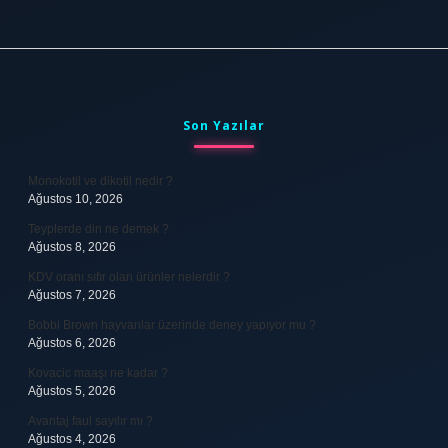
Sidebar
Son Yazılar
Monokotil ve dikotil nedir ?
Ağustos 10, 2026
Teyplerde din ne demek ?
Ağustos 8, 2026
KDV oranı sıfır olan ürünler nelerdir ?
Ağustos 7, 2026
Bobbi Brown hayvanlar üzerinde deney yapıyor mu ?
Ağustos 6, 2026
Kovacic maaşı ne kadar ?
Ağustos 5, 2026
Avantaj faul sayılır mı ?
Ağustos 4, 2026