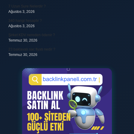
7 Uzun Sure Nelerdir ?
Ağustos 3, 2026
340 hangi hesaptır ?
Ağustos 3, 2026
Şirket KDV nereden ödenir ?
Temmuz 30, 2026
23 baklavalı sac fiyatı nedir ?
Temmuz 30, 2026