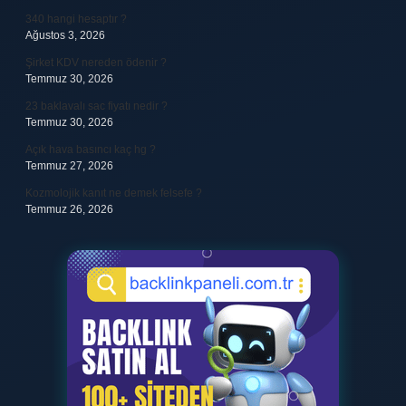
340 hangi hesaptır ?
Ağustos 3, 2026
Şirket KDV nereden ödenir ?
Temmuz 30, 2026
23 baklavalı sac fiyatı nedir ?
Temmuz 30, 2026
Açık hava basıncı kaç hg ?
Temmuz 27, 2026
Kozmolojik kanıt ne demek felsefe ?
Temmuz 26, 2026