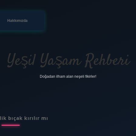
Hakkımızda
Yeşil Yaşam Rehberi
Doğadan ilham alan neşeli fikirler!
lik bıçak kırılır mı