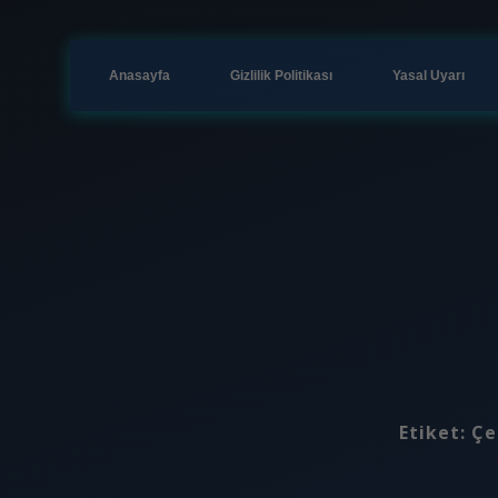
Anasayfa
Gizlilik Politikası
Yasal Uyarı
Etiket:
Çe