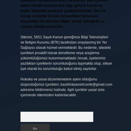
makaleler paylaşılmaktadır. Burada yer alan içerikler
haber niteliği taşımamakta olup, gerçek kurum ve
kişiler hakkında paylaşım yapılmamaktadır. Gerçek
kurum ve kişiler ile isim benzerlikleri tamamen
tesadüfidir. Sitemizdeki bilgiler taslak halindedir ve
tavsiye niteliği taşımazlar.
Sitemiz, 5651 Sayılı Kanun gereğince Bilgi Teknolojileri
ve İletişim Kurumu (BTK) tarafından onaylanmış bir Yer
Sağlayıcı olarak hizmet vermektedir. Bu nedenle, sitedeki
içerikleri proaktif olarak denetleme veya araştırma
yükümlülüğümüz bulunmamaktadır. Ancak, üyelerimiz
yazdıkları içeriklerin sorumluluğunu taşımakta olup, siteye
üye olarak bu sorumluluğu kabul etmiş sayılırlar.
Hukuka ve yasal düzenlemelere aykırı olduğunu
düşündüğünüz içerikleri,
backlinkpanelicomtr@gmail.com
adresine bildirmeniz halinde, ilgili içerikler yasal süre
içerisinde sitemizden kaldırılacaktır.
Arama