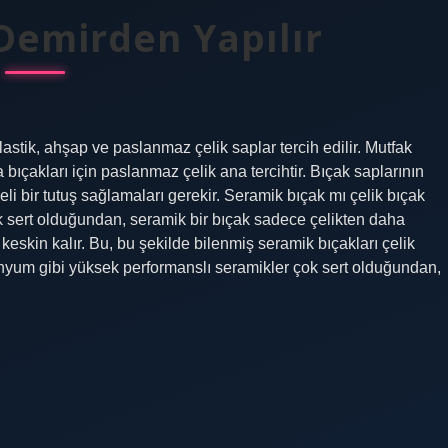
Demirden Yapılır
plastik, ahşap ve paslanmaz çelik saplar tercih edilir. Mutfak
a bıçakları için paslanmaz çelik ana tercihtir. Bıçak saplarının
eli bir tutuş sağlamaları gerekir. Seramik bıçak mı çelik bıçak
 sert olduğundan, seramik bir bıçak sadece çelikten daha
skin kalır. Bu, bu şekilde bilenmiş seramik bıçakları çelik
onyum gibi yüksek performanslı seramikler çok sert olduğundan,