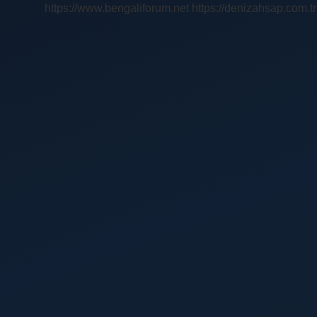
https://www.bengaliforum.net
https://denizahsap.com.tr