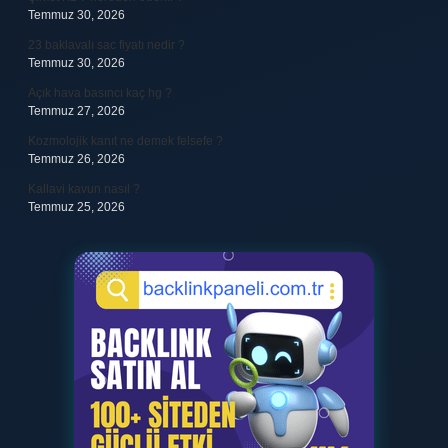
Temmuz 30, 2026
23 baklavalı sac fiyatı nedir ?
Temmuz 30, 2026
Açık hava basıncı kaç hg ?
Temmuz 27, 2026
Kozmolojik kanıt ne demek felsefe ?
Temmuz 26, 2026
Kallavi kavun nasıl ?
Temmuz 25, 2026