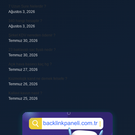
7 Uzun Sure Nelerdir ?
Ağustos 3, 2026
340 hangi hesaptır ?
Ağustos 3, 2026
Şirket KDV nereden ödenir ?
Temmuz 30, 2026
23 baklavalı sac fiyatı nedir ?
Temmuz 30, 2026
Açık hava basıncı kaç hg ?
Temmuz 27, 2026
Kozmolojik kanıt ne demek felsefe ?
Temmuz 26, 2026
Kallavi kavun nasıl ?
Temmuz 25, 2026