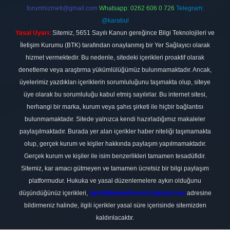
forumhizmeti@gmail.com
Whatsapp: 0262 606 0 726
Telegram:
@karabul
Yasal Uyarı:
Sitemiz, 5651 Sayılı Kanun gereğince Bilgi Teknolojileri ve
İletişim Kurumu (BTK) tarafından onaylanmış bir Yer Sağlayıcı olarak
hizmet vermektedir. Bu nedenle, sitedeki içerikleri proaktif olarak
denetleme veya araştırma yükümlülüğümüz bulunmamaktadır. Ancak,
üyelerimiz yazdıkları içeriklerin sorumluluğunu taşımakta olup, siteye
üye olarak bu sorumluluğu kabul etmiş sayılırlar. Bu internet sitesi,
herhangi bir marka, kurum veya şahıs şirketi ile hiçbir bağlantısı
bulunmamaktadır. Sitede yalnızca kendi hazırladığımız makaleler
paylaşılmaktadır. Burada yer alan içerikler haber niteliği taşımamakta
olup, gerçek kurum ve kişiler hakkında paylaşım yapılmamaktadır.
Gerçek kurum ve kişiler ile isim benzerlikleri tamamen tesadüfidir.
Sitemiz, kar amacı gütmeyen ve tamamen ücretsiz bir bilgi paylaşım
platformudur. Hukuka ve yasal düzenlemelere aykırı olduğunu
düşündüğünüz içerikleri,
backlinkpanelicomtr@gmail.com
adresine
bildirmeniz halinde, ilgili içerikler yasal süre içerisinde sitemizden
kaldırılacaktır.