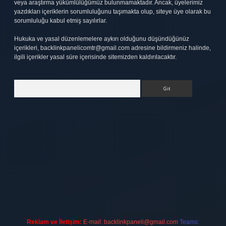
veya araştırma yükümlülüğümüz bulunmamaktadır. Ancak, üyelerimiz
yazdıkları içeriklerin sorumluluğunu taşımakta olup, siteye üye olarak bu
sorumluluğu kabul etmiş sayılırlar.
Hukuka ve yasal düzenlemelere aykırı olduğunu düşündüğünüz
içerikleri,
backlinkpanelicomtr@gmail.com
adresine bildirmeniz halinde,
ilgili içerikler yasal süre içerisinde sitemizden kaldırılacaktır.
Arama
bett.net
Reklam ve İletişim:
E-mail:
backlinkpaneli@gmail.com
Teams: