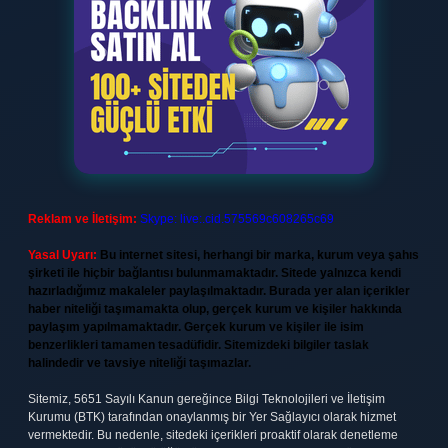
Reklam ve İletişim:
Skype: live:.cid.575569c608265c69
Yasal Uyarı:
Bu internet sitesi, herhangi bir marka, kurum veya şahıs
şirketi ile hiçbir bağlantısı bulunmamaktadır. Sitede yalnızca kendi
hazırladığımız makaleler paylaşılmaktadır. Burada yer alan içerikler
haber niteliği taşımamakta olup, gerçek kurum ve kişiler hakkında
paylaşım yapılmamaktadır. Gerçek kurum ve kişiler ile isim
benzerlikleri tamamen tesadüfidir. Sitemizdeki bilgiler taslak
halindedir ve tavsiye niteliği taşımazlar.
Sitemiz, 5651 Sayılı Kanun gereğince Bilgi Teknolojileri ve İletişim
Kurumu (BTK) tarafından onaylanmış bir Yer Sağlayıcı olarak hizmet
vermektedir. Bu nedenle, sitedeki içerikleri proaktif olarak denetleme