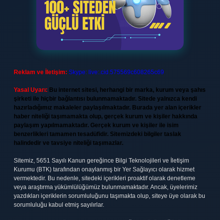
Reklam ve İletişim:
Skype: live:.cid.575569c608265c69
Yasal Uyarı:
Bu internet sitesi, herhangi bir marka, kurum veya şahıs
şirketi ile hiçbir bağlantısı bulunmamaktadır. Sitede yalnızca kendi
hazırladığımız makaleler paylaşılmaktadır. Burada yer alan içerikler
haber niteliği taşımamakta olup, gerçek kurum ve kişiler hakkında
paylaşım yapılmamaktadır. Gerçek kurum ve kişiler ile isim
benzerlikleri tamamen tesadüfidir. Sitemizdeki bilgiler taslak
halindedir ve tavsiye niteliği taşımazlar.
Sitemiz, 5651 Sayılı Kanun gereğince Bilgi Teknolojileri ve İletişim
Kurumu (BTK) tarafından onaylanmış bir Yer Sağlayıcı olarak hizmet
vermektedir. Bu nedenle, sitedeki içerikleri proaktif olarak denetleme
veya araştırma yükümlülüğümüz bulunmamaktadır. Ancak, üyelerimiz
yazdıkları içeriklerin sorumluluğunu taşımakta olup, siteye üye olarak bu
sorumluluğu kabul etmiş sayılırlar.