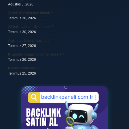
Ağustos 3, 2026
Şirket KDV nereden ödenir ?
Temmuz 30, 2026
23 baklavalı sac fiyatı nedir ?
Temmuz 30, 2026
Açık hava basıncı kaç hg ?
Temmuz 27, 2026
Kozmolojik kanıt ne demek felsefe ?
Temmuz 26, 2026
Kallavi kavun nasıl ?
Temmuz 25, 2026