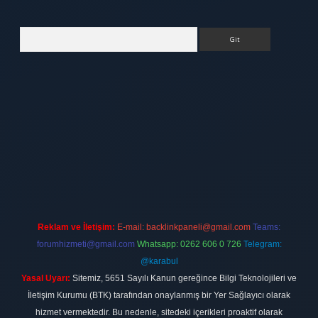
Arama
tt.net
Reklam ve İletişim:
E-mail:
backlinkpaneli@gmail.com
Teams:
forumhizmeti@gmail.com
Whatsapp: 0262 606 0 726
Telegram:
@karabul
Yasal Uyarı:
Sitemiz, 5651 Sayılı Kanun gereğince Bilgi Teknolojileri ve
İletişim Kurumu (BTK) tarafından onaylanmış bir Yer Sağlayıcı olarak
hizmet vermektedir. Bu nedenle, sitedeki içerikleri proaktif olarak