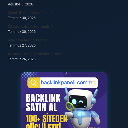
Ağustos 3, 2026
Şirket KDV nereden ödenir ?
Temmuz 30, 2026
23 baklavalı sac fiyatı nedir ?
Temmuz 30, 2026
Açık hava basıncı kaç hg ?
Temmuz 27, 2026
Kozmolojik kanıt ne demek felsefe ?
Temmuz 26, 2026