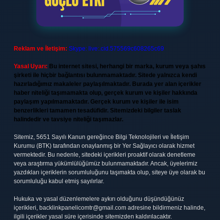
Reklam ve İletişim:
Skype: live:.cid.575569c608265c69
Yasal Uyarı:
Bu internet sitesi, herhangi bir marka, kurum veya şahıs
şirketi ile hiçbir bağlantısı bulunmamaktadır. Sitede yalnızca kendi
hazırladığımız makaleler paylaşılmaktadır. Burada yer alan içerikler
haber niteliği taşımamakta olup, gerçek kurum ve kişiler hakkında
paylaşım yapılmamaktadır. Gerçek kurum ve kişiler ile isim
benzerlikleri tamamen tesadüfidir. Sitemizdeki bilgiler taslak
halindedir ve tavsiye niteliği taşımazlar.
Sitemiz, 5651 Sayılı Kanun gereğince Bilgi Teknolojileri ve İletişim
Kurumu (BTK) tarafından onaylanmış bir Yer Sağlayıcı olarak hizmet
vermektedir. Bu nedenle, sitedeki içerikleri proaktif olarak denetleme
veya araştırma yükümlülüğümüz bulunmamaktadır. Ancak, üyelerimiz
yazdıkları içeriklerin sorumluluğunu taşımakta olup, siteye üye olarak bu
sorumluluğu kabul etmiş sayılırlar.
Hukuka ve yasal düzenlemelere aykırı olduğunu düşündüğünüz
içerikleri,
backlinkpanelicomtr@gmail.com
adresine bildirmeniz halinde,
ilgili içerikler yasal süre içerisinde sitemizden kaldırılacaktır.