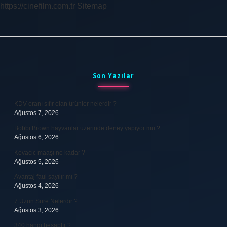
https://cinefilm.com.tr
Sitemap
Sidebar
Son Yazılar
KDV oranı sıfır olan ürünler nelerdir ?
Ağustos 7, 2026
Bobbi Brown hayvanlar üzerinde deney yapıyor mu ?
Ağustos 6, 2026
Kovacic maaşı ne kadar ?
Ağustos 5, 2026
Avantaj faul sayılır mı ?
Ağustos 4, 2026
7 Uzun Sure Nelerdir ?
Ağustos 3, 2026
340 hangi hesaptır ?