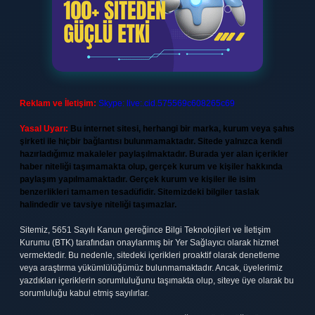
Reklam ve İletişim:
Skype: live:.cid.575569c608265c69
Yasal Uyarı:
Bu internet sitesi, herhangi bir marka, kurum veya şahıs
şirketi ile hiçbir bağlantısı bulunmamaktadır. Sitede yalnızca kendi
hazırladığımız makaleler paylaşılmaktadır. Burada yer alan içerikler
haber niteliği taşımamakta olup, gerçek kurum ve kişiler hakkında
paylaşım yapılmamaktadır. Gerçek kurum ve kişiler ile isim
benzerlikleri tamamen tesadüfidir. Sitemizdeki bilgiler taslak
halindedir ve tavsiye niteliği taşımazlar.
Sitemiz, 5651 Sayılı Kanun gereğince Bilgi Teknolojileri ve İletişim
Kurumu (BTK) tarafından onaylanmış bir Yer Sağlayıcı olarak hizmet
vermektedir. Bu nedenle, sitedeki içerikleri proaktif olarak denetleme
veya araştırma yükümlülüğümüz bulunmamaktadır. Ancak, üyelerimiz
yazdıkları içeriklerin sorumluluğunu taşımakta olup, siteye üye olarak bu
sorumluluğu kabul etmiş sayılırlar.