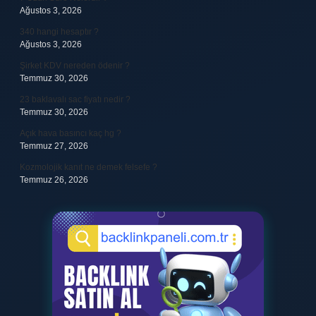
Ağustos 3, 2026
340 hangi hesaptır ?
Ağustos 3, 2026
Şirket KDV nereden ödenir ?
Temmuz 30, 2026
23 baklavalı sac fiyatı nedir ?
Temmuz 30, 2026
Açık hava basıncı kaç hg ?
Temmuz 27, 2026
Kozmolojik kanıt ne demek felsefe ?
Temmuz 26, 2026