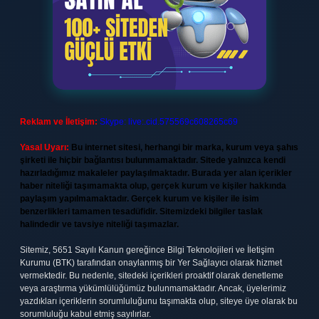
Reklam ve İletişim:
Skype: live:.cid.575569c608265c69
Yasal Uyarı:
Bu internet sitesi, herhangi bir marka, kurum veya şahıs
şirketi ile hiçbir bağlantısı bulunmamaktadır. Sitede yalnızca kendi
hazırladığımız makaleler paylaşılmaktadır. Burada yer alan içerikler
haber niteliği taşımamakta olup, gerçek kurum ve kişiler hakkında
paylaşım yapılmamaktadır. Gerçek kurum ve kişiler ile isim
benzerlikleri tamamen tesadüfidir. Sitemizdeki bilgiler taslak
halindedir ve tavsiye niteliği taşımazlar.
Sitemiz, 5651 Sayılı Kanun gereğince Bilgi Teknolojileri ve İletişim
Kurumu (BTK) tarafından onaylanmış bir Yer Sağlayıcı olarak hizmet
vermektedir. Bu nedenle, sitedeki içerikleri proaktif olarak denetleme
veya araştırma yükümlülüğümüz bulunmamaktadır. Ancak, üyelerimiz
yazdıkları içeriklerin sorumluluğunu taşımakta olup, siteye üye olarak bu
sorumluluğu kabul etmiş sayılırlar.