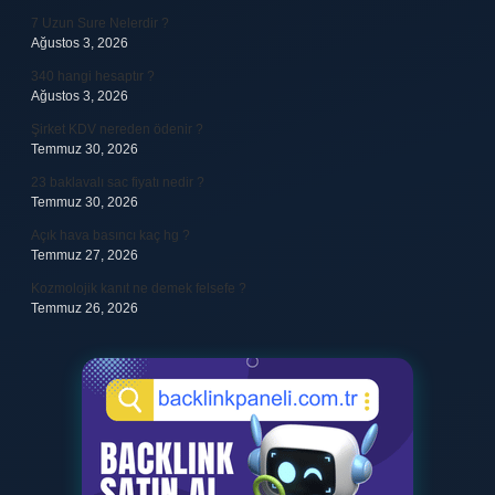
7 Uzun Sure Nelerdir ?
Ağustos 3, 2026
340 hangi hesaptır ?
Ağustos 3, 2026
Şirket KDV nereden ödenir ?
Temmuz 30, 2026
23 baklavalı sac fiyatı nedir ?
Temmuz 30, 2026
Açık hava basıncı kaç hg ?
Temmuz 27, 2026
Kozmolojik kanıt ne demek felsefe ?
Temmuz 26, 2026