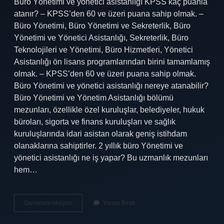
Büro Yönetimi ve yönetici asistanlığı KPSS kaç puanla
atanır? – KPSS’den 60 ve üzeri puana sahip olmak. –
Büro Yönetimi, Büro Yönetimi ve Sekreterlik, Büro
Yönetimi ve Yönetici Asistanlığı, Sekreterlik, Büro
Teknolojileri ve Yönetimi, Büro Hizmetleri, Yönetici
Asistanlığı ön lisans programlarından birini tamamlamış
olmak. – KPSS’den 60 ve üzeri puana sahip olmak.
Büro Yönetimi ve yönetici asistanlığı nereye atanabilir?
Büro Yönetimi ve Yönetim Asistanlığı bölümü
mezunları, özellikle özel kuruluşlar, belediyeler, hukuk
büroları, sigorta ve finans kuruluşları ve sağlık
kuruluşlarında idari asistan olarak geniş istihdam
olanaklarına sahiptirler. 2 yıllık büro Yönetimi ve
yönetici asistanlığı ne iş yapar? Bu uzmanlık mezunları
hem…
Büro
Devamını okuyun
Yorum Bırak
Yönetimi
Ve