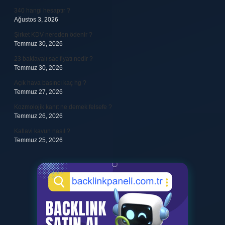
340 hangi hesaptır ?
Ağustos 3, 2026
Şirket KDV nereden ödenir ?
Temmuz 30, 2026
23 baklavalı sac fiyatı nedir ?
Temmuz 30, 2026
Açık hava basıncı kaç hg ?
Temmuz 27, 2026
Kozmolojik kanıt ne demek felsefe ?
Temmuz 26, 2026
Kallavi kavun nasıl ?
Temmuz 25, 2026