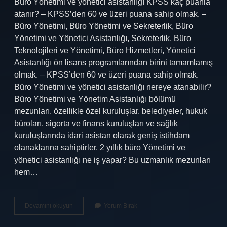
Büro Yönetimi ve yönetici asistanlığı KPSS kaç puanla
atanır? – KPSS’den 60 ve üzeri puana sahip olmak. –
Büro Yönetimi, Büro Yönetimi ve Sekreterlik, Büro
Yönetimi ve Yönetici Asistanlığı, Sekreterlik, Büro
Teknolojileri ve Yönetimi, Büro Hizmetleri, Yönetici
Asistanlığı ön lisans programlarından birini tamamlamış
olmak. – KPSS’den 60 ve üzeri puana sahip olmak.
Büro Yönetimi ve yönetici asistanlığı nereye atanabilir?
Büro Yönetimi ve Yönetim Asistanlığı bölümü
mezunları, özellikle özel kuruluşlar, belediyeler, hukuk
büroları, sigorta ve finans kuruluşları ve sağlık
kuruluşlarında idari asistan olarak geniş istihdam
olanaklarına sahiptirler. 2 yıllık büro Yönetimi ve
yönetici asistanlığı ne iş yapar? Bu uzmanlık mezunları
hem…
Büro
Devamını okuyun
Yorum Bırak
Yönetimi
Ve