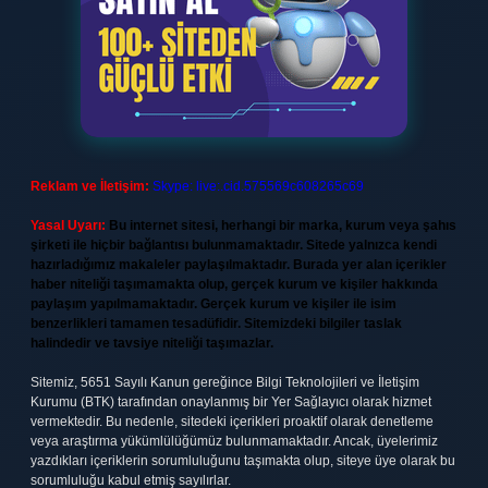
Reklam ve İletişim:
Skype: live:.cid.575569c608265c69
Yasal Uyarı:
Bu internet sitesi, herhangi bir marka, kurum veya şahıs
şirketi ile hiçbir bağlantısı bulunmamaktadır. Sitede yalnızca kendi
hazırladığımız makaleler paylaşılmaktadır. Burada yer alan içerikler
haber niteliği taşımamakta olup, gerçek kurum ve kişiler hakkında
paylaşım yapılmamaktadır. Gerçek kurum ve kişiler ile isim
benzerlikleri tamamen tesadüfidir. Sitemizdeki bilgiler taslak
halindedir ve tavsiye niteliği taşımazlar.
Sitemiz, 5651 Sayılı Kanun gereğince Bilgi Teknolojileri ve İletişim
Kurumu (BTK) tarafından onaylanmış bir Yer Sağlayıcı olarak hizmet
vermektedir. Bu nedenle, sitedeki içerikleri proaktif olarak denetleme
veya araştırma yükümlülüğümüz bulunmamaktadır. Ancak, üyelerimiz
yazdıkları içeriklerin sorumluluğunu taşımakta olup, siteye üye olarak bu
sorumluluğu kabul etmiş sayılırlar.