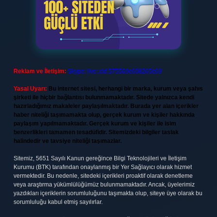
Reklam ve İletişim:
Skype: live:.cid.575569c608265c69
Yasal Uyarı:
Bu internet sitesi, herhangi bir marka, kurum veya şahıs
şirketi ile hiçbir bağlantısı bulunmamaktadır. Sitede yalnızca kendi
hazırladığımız makaleler paylaşılmaktadır. Burada yer alan içerikler
haber niteliği taşımamakta olup, gerçek kurum ve kişiler hakkında
paylaşım yapılmamaktadır. Gerçek kurum ve kişiler ile isim
benzerlikleri tamamen tesadüfidir. Sitemizdeki bilgiler taslak
halindedir ve tavsiye niteliği taşımazlar.
Sitemiz, 5651 Sayılı Kanun gereğince Bilgi Teknolojileri ve İletişim
Kurumu (BTK) tarafından onaylanmış bir Yer Sağlayıcı olarak hizmet
vermektedir. Bu nedenle, sitedeki içerikleri proaktif olarak denetleme
veya araştırma yükümlülüğümüz bulunmamaktadır. Ancak, üyelerimiz
yazdıkları içeriklerin sorumluluğunu taşımakta olup, siteye üye olarak bu
sorumluluğu kabul etmiş sayılırlar.