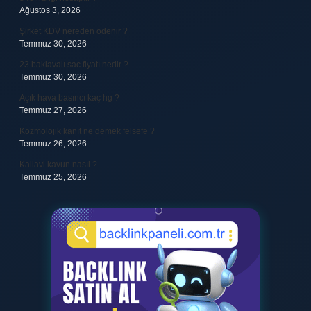
Ağustos 3, 2026
Şirket KDV nereden ödenir ?
Temmuz 30, 2026
23 baklavalı sac fiyatı nedir ?
Temmuz 30, 2026
Açık hava basıncı kaç hg ?
Temmuz 27, 2026
Kozmolojik kanıt ne demek felsefe ?
Temmuz 26, 2026
Kallavi kavun nasıl ?
Temmuz 25, 2026