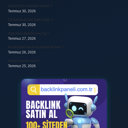
Şirket KDV nereden ödenir ?
Temmuz 30, 2026
23 baklavalı sac fiyatı nedir ?
Temmuz 30, 2026
Açık hava basıncı kaç hg ?
Temmuz 27, 2026
Kozmolojik kanıt ne demek felsefe ?
Temmuz 26, 2026
Kallavi kavun nasıl ?
Temmuz 25, 2026