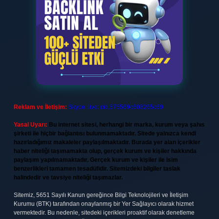
Reklam ve İletişim:
Skype: live:.cid.575569c608265c69
Yasal Uyarı:
Bu internet sitesi, herhangi bir marka, kurum veya şahıs
şirketi ile hiçbir bağlantısı bulunmamaktadır. Sitede yalnızca kendi
hazırladığımız makaleler paylaşılmaktadır. Burada yer alan içerikler
haber niteliği taşımamakta olup, gerçek kurum ve kişiler hakkında
paylaşım yapılmamaktadır. Gerçek kurum ve kişiler ile isim
benzerlikleri tamamen tesadüfidir. Sitemizdeki bilgiler taslak
halindedir ve tavsiye niteliği taşımazlar.
Sitemiz, 5651 Sayılı Kanun gereğince Bilgi Teknolojileri ve İletişim
Kurumu (BTK) tarafından onaylanmış bir Yer Sağlayıcı olarak hizmet
vermektedir. Bu nedenle, sitedeki içerikleri proaktif olarak denetleme