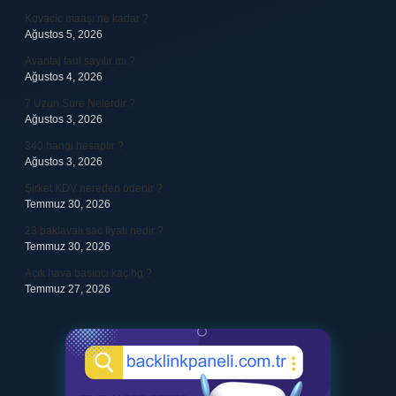
Kovacic maaşı ne kadar ?
Ağustos 5, 2026
Avantaj faul sayılır mı ?
Ağustos 4, 2026
7 Uzun Sure Nelerdir ?
Ağustos 3, 2026
340 hangi hesaptır ?
Ağustos 3, 2026
Şirket KDV nereden ödenir ?
Temmuz 30, 2026
23 baklavalı sac fiyatı nedir ?
Temmuz 30, 2026
Açık hava basıncı kaç hg ?
Temmuz 27, 2026