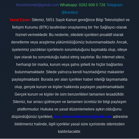
forumhizmeti@gmail.com
Whatsapp: 0262 606 0 726
Telegram:
@karabul
Yasal Uyarı:
Sitemiz, 5651 Sayılı Kanun gereğince Bilgi Teknolojileri ve
İletişim Kurumu (BTK) tarafından onaylanmış bir Yer Sağlayıcı olarak
hizmet vermektedir. Bu nedenle, sitedeki içerikleri proaktif olarak
denetleme veya araştırma yükümlülüğümüz bulunmamaktadır. Ancak,
üyelerimiz yazdıkları içeriklerin sorumluluğunu taşımakta olup, siteye
üye olarak bu sorumluluğu kabul etmiş sayılırlar. Bu internet sitesi,
herhangi bir marka, kurum veya şahıs şirketi ile hiçbir bağlantısı
bulunmamaktadır. Sitede yalnızca kendi hazırladığımız makaleler
paylaşılmaktadır. Burada yer alan içerikler haber niteliği taşımamakta
olup, gerçek kurum ve kişiler hakkında paylaşım yapılmamaktadır.
Gerçek kurum ve kişiler ile isim benzerlikleri tamamen tesadüfidir.
Sitemiz, kar amacı gütmeyen ve tamamen ücretsiz bir bilgi paylaşım
platformudur. Hukuka ve yasal düzenlemelere aykırı olduğunu
düşündüğünüz içerikleri,
backlinkpanelicomtr@gmail.com
adresine
bildirmeniz halinde, ilgili içerikler yasal süre içerisinde sitemizden
kaldırılacaktır.