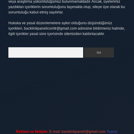
veya araştırma yükümlülüğümüz bulunmamaktadır. Ancak, üyelerimiz
yazdıkları içeriklerin sorumluluğunu taşımakta olup, siteye üye olarak bu
sorumluluğu kabul etmiş sayılırlar.
Hukuka ve yasal düzenlemelere aykırı olduğunu düşündüğünüz
içerikleri,
backlinkpanelicomtr@gmail.com
adresine bildirmeniz halinde,
ilgili içerikler yasal süre içerisinde sitemizden kaldırılacaktır.
Arama
tt.net
Reklam ve İletişim:
E-mail:
backlinkpaneli@gmail.com
Teams: