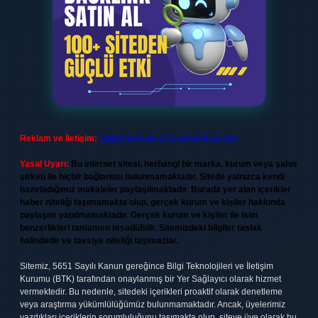
Reklam ve İletişim:
Skype: live:.cid.575569c608265c69
Yasal Uyarı:
Bu internet sitesi, herhangi bir marka, kurum veya şahıs
şirketi ile hiçbir bağlantısı bulunmamaktadır. Sitede yalnızca kendi
hazırladığımız makaleler paylaşılmaktadır. Burada yer alan içerikler
haber niteliği taşımamakta olup, gerçek kurum ve kişiler hakkında
paylaşım yapılmamaktadır. Gerçek kurum ve kişiler ile isim
benzerlikleri tamamen tesadüfidir. Sitemizdeki bilgiler taslak
halindedir ve tavsiye niteliği taşımazlar.
Sitemiz, 5651 Sayılı Kanun gereğince Bilgi Teknolojileri ve İletişim
Kurumu (BTK) tarafından onaylanmış bir Yer Sağlayıcı olarak hizmet
vermektedir. Bu nedenle, sitedeki içerikleri proaktif olarak denetleme
veya araştırma yükümlülüğümüz bulunmamaktadır. Ancak, üyelerimiz
yazdıkları içeriklerin sorumluluğunu taşımakta olup, siteye üye olarak bu