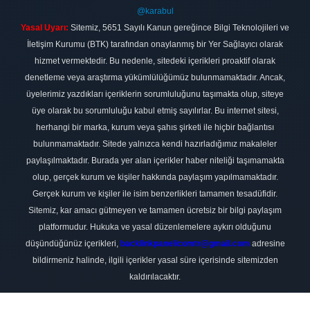
@karabul
Yasal Uyarı:
Sitemiz, 5651 Sayılı Kanun gereğince Bilgi Teknolojileri ve
İletişim Kurumu (BTK) tarafından onaylanmış bir Yer Sağlayıcı olarak
hizmet vermektedir. Bu nedenle, sitedeki içerikleri proaktif olarak
denetleme veya araştırma yükümlülüğümüz bulunmamaktadır. Ancak,
üyelerimiz yazdıkları içeriklerin sorumluluğunu taşımakta olup, siteye
üye olarak bu sorumluluğu kabul etmiş sayılırlar. Bu internet sitesi,
herhangi bir marka, kurum veya şahıs şirketi ile hiçbir bağlantısı
bulunmamaktadır. Sitede yalnızca kendi hazırladığımız makaleler
paylaşılmaktadır. Burada yer alan içerikler haber niteliği taşımamakta
olup, gerçek kurum ve kişiler hakkında paylaşım yapılmamaktadır.
Gerçek kurum ve kişiler ile isim benzerlikleri tamamen tesadüfidir.
Sitemiz, kar amacı gütmeyen ve tamamen ücretsiz bir bilgi paylaşım
platformudur. Hukuka ve yasal düzenlemelere aykırı olduğunu
düşündüğünüz içerikleri,
backlinkpanelicomtr@gmail.com
adresine
bildirmeniz halinde, ilgili içerikler yasal süre içerisinde sitemizden
kaldırılacaktır.
Scro