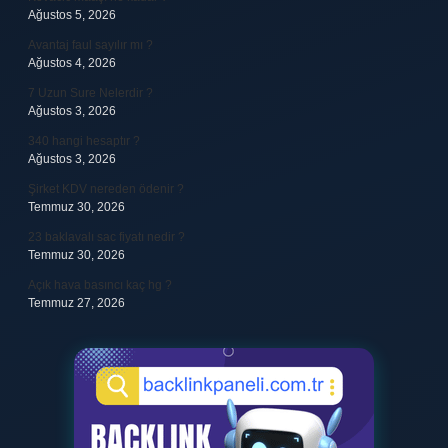
Ağustos 5, 2026
Avantaj faul sayılır mı ?
Ağustos 4, 2026
7 Uzun Sure Nelerdir ?
Ağustos 3, 2026
340 hangi hesaptır ?
Ağustos 3, 2026
Şirket KDV nereden ödenir ?
Temmuz 30, 2026
23 baklavalı sac fiyatı nedir ?
Temmuz 30, 2026
Açık hava basıncı kaç hg ?
Temmuz 27, 2026