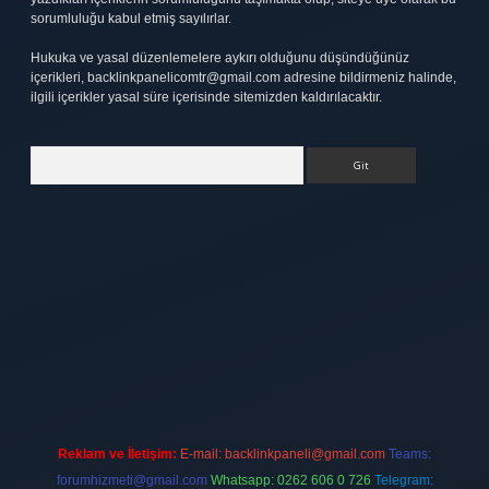
sorumluluğu kabul etmiş sayılırlar.
Hukuka ve yasal düzenlemelere aykırı olduğunu düşündüğünüz
içerikleri,
backlinkpanelicomtr@gmail.com
adresine bildirmeniz halinde,
ilgili içerikler yasal süre içerisinde sitemizden kaldırılacaktır.
Arama
t.net
Reklam ve İletişim:
E-mail:
backlinkpaneli@gmail.com
Teams:
forumhizmeti@gmail.com
Whatsapp: 0262 606 0 726
Telegram: