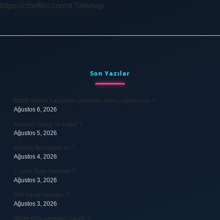
https://cinefilm.com.tr
Sitemap
Sidebar
Son Yazılar
Bobbi Brown hayvanlar üzerinde deney yapıyor mu ?
Ağustos 6, 2026
Kovacic maaşı ne kadar ?
Ağustos 5, 2026
Avantaj faul sayılır mı ?
Ağustos 4, 2026
7 Uzun Sure Nelerdir ?
Ağustos 3, 2026
340 hangi hesaptır ?
Ağustos 3, 2026
Şirket KDV nereden ödenir ?