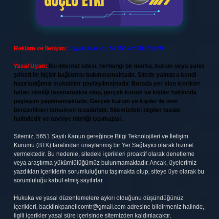
Reklam ve İletişim:
Skype: live:.cid.575569c608265c69
Yasal Uyarı:
Bu internet sitesi, herhangi bir marka, kurum veya şahıs
şirketi ile hiçbir bağlantısı bulunmamaktadır. Sitede yalnızca kendi
hazırladığımız makaleler paylaşılmaktadır. Burada yer alan içerikler
haber niteliği taşımamakta olup, gerçek kurum ve kişiler hakkında
paylaşım yapılmamaktadır. Gerçek kurum ve kişiler ile isim
benzerlikleri tamamen tesadüfidir. Sitemizdeki bilgiler taslak
halindedir ve tavsiye niteliği taşımazlar.
Sitemiz, 5651 Sayılı Kanun gereğince Bilgi Teknolojileri ve İletişim
Kurumu (BTK) tarafından onaylanmış bir Yer Sağlayıcı olarak hizmet
vermektedir. Bu nedenle, sitedeki içerikleri proaktif olarak denetleme
veya araştırma yükümlülüğümüz bulunmamaktadır. Ancak, üyelerimiz
yazdıkları içeriklerin sorumluluğunu taşımakta olup, siteye üye olarak bu
sorumluluğu kabul etmiş sayılırlar.
Hukuka ve yasal düzenlemelere aykırı olduğunu düşündüğünüz
içerikleri,
backlinkpanelicomtr@gmail.com
adresine bildirmeniz halinde,
ilgili içerikler yasal süre içerisinde sitemizden kaldırılacaktır.