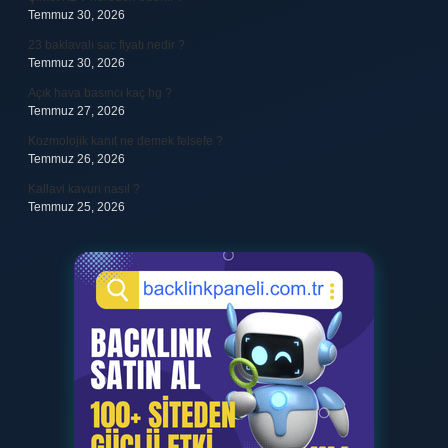
Temmuz 30, 2026
23 baklavalı sac fiyatı nedir ?
Temmuz 30, 2026
Açık hava basıncı kaç hg ?
Temmuz 27, 2026
Kozmolojik kanıt ne demek felsefe ?
Temmuz 26, 2026
Kallavi kavun nasıl ?
Temmuz 25, 2026