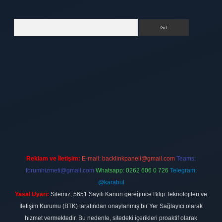
Arama
tt.net
Reklam ve İletişim:
E-mail:
backlinkpaneli@gmail.com
Teams:
forumhizmeti@gmail.com
Whatsapp: 0262 606 0 726
Telegram:
@karabul
Yasal Uyarı:
Sitemiz, 5651 Sayılı Kanun gereğince Bilgi Teknolojileri ve
İletişim Kurumu (BTK) tarafından onaylanmış bir Yer Sağlayıcı olarak
hizmet vermektedir. Bu nedenle, sitedeki içerikleri proaktif olarak