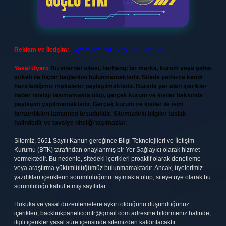
Reklam ve İletişim:
Skype: live:.cid.575569c608265c69
Yasal Uyarı:
Bu internet sitesi, herhangi bir marka, kurum veya şahıs
şirketi ile hiçbir bağlantısı bulunmamaktadır. Sitede yalnızca kendi
hazırladığımız makaleler paylaşılmaktadır. Burada yer alan içerikler
haber niteliği taşımamakta olup, gerçek kurum ve kişiler hakkında
paylaşım yapılmamaktadır. Gerçek kurum ve kişiler ile isim
benzerlikleri tamamen tesadüfidir. Sitemizdeki bilgiler taslak
halindedir ve tavsiye niteliği taşımazlar.
Sitemiz, 5651 Sayılı Kanun gereğince Bilgi Teknolojileri ve İletişim
Kurumu (BTK) tarafından onaylanmış bir Yer Sağlayıcı olarak hizmet
vermektedir. Bu nedenle, sitedeki içerikleri proaktif olarak denetleme
veya araştırma yükümlülüğümüz bulunmamaktadır. Ancak, üyelerimiz
yazdıkları içeriklerin sorumluluğunu taşımakta olup, siteye üye olarak bu
sorumluluğu kabul etmiş sayılırlar.
Hukuka ve yasal düzenlemelere aykırı olduğunu düşündüğünüz
içerikleri,
backlinkpanelicomtr@gmail.com
adresine bildirmeniz halinde,
ilgili içerikler yasal süre içerisinde sitemizden kaldırılacaktır.