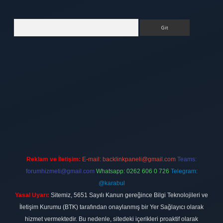
Arama
ett.net
Reklam ve İletişim:
E-mail:
backlinkpaneli@gmail.com
Teams:
forumhizmeti@gmail.com
Whatsapp: 0262 606 0 726
Telegram:
@karabul
Yasal Uyarı:
Sitemiz, 5651 Sayılı Kanun gereğince Bilgi Teknolojileri ve
İletişim Kurumu (BTK) tarafından onaylanmış bir Yer Sağlayıcı olarak
hizmet vermektedir. Bu nedenle, sitedeki içerikleri proaktif olarak