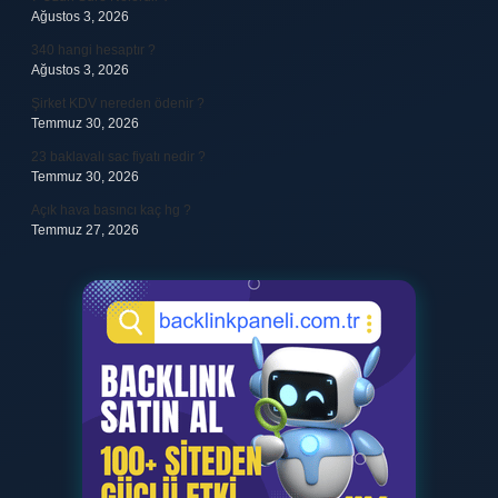
Ağustos 3, 2026
340 hangi hesaptır ?
Ağustos 3, 2026
Şirket KDV nereden ödenir ?
Temmuz 30, 2026
23 baklavalı sac fiyatı nedir ?
Temmuz 30, 2026
Açık hava basıncı kaç hg ?
Temmuz 27, 2026