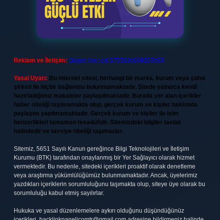
Reklam ve İletişim:
Skype: live:.cid.575569c608265c69
Yasal Uyarı:
Bu internet sitesi, herhangi bir marka, kurum veya şahıs
şirketi ile hiçbir bağlantısı bulunmamaktadır. Sitede yalnızca kendi
hazırladığımız makaleler paylaşılmaktadır. Burada yer alan içerikler
haber niteliği taşımamakta olup, gerçek kurum ve kişiler hakkında
paylaşım yapılmamaktadır. Gerçek kurum ve kişiler ile isim
benzerlikleri tamamen tesadüfidir. Sitemizdeki bilgiler taslak
halindedir ve tavsiye niteliği taşımazlar.
Sitemiz, 5651 Sayılı Kanun gereğince Bilgi Teknolojileri ve İletişim
Kurumu (BTK) tarafından onaylanmış bir Yer Sağlayıcı olarak hizmet
vermektedir. Bu nedenle, sitedeki içerikleri proaktif olarak denetleme
veya araştırma yükümlülüğümüz bulunmamaktadır. Ancak, üyelerimiz
yazdıkları içeriklerin sorumluluğunu taşımakta olup, siteye üye olarak bu
sorumluluğu kabul etmiş sayılırlar.
Hukuka ve yasal düzenlemelere aykırı olduğunu düşündüğünüz
içerikleri,
backlinkpanelicomtr@gmail.com
adresine bildirmeniz halinde,