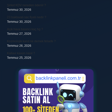
Şirket KDV nereden ödenir ?
Temmuz 30, 2026
23 baklavalı sac fiyatı nedir ?
Temmuz 30, 2026
Açık hava basıncı kaç hg ?
Temmuz 27, 2026
Kozmolojik kanıt ne demek felsefe ?
Temmuz 26, 2026
Kallavi kavun nasıl ?
Temmuz 25, 2026