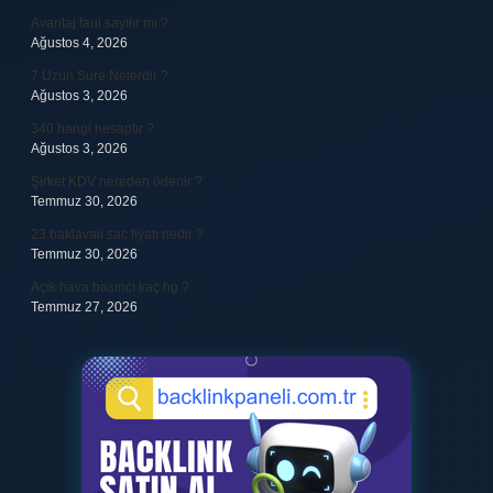
Avantaj faul sayılır mı ?
Ağustos 4, 2026
7 Uzun Sure Nelerdir ?
Ağustos 3, 2026
340 hangi hesaptır ?
Ağustos 3, 2026
Şirket KDV nereden ödenir ?
Temmuz 30, 2026
23 baklavalı sac fiyatı nedir ?
Temmuz 30, 2026
Açık hava basıncı kaç hg ?
Temmuz 27, 2026