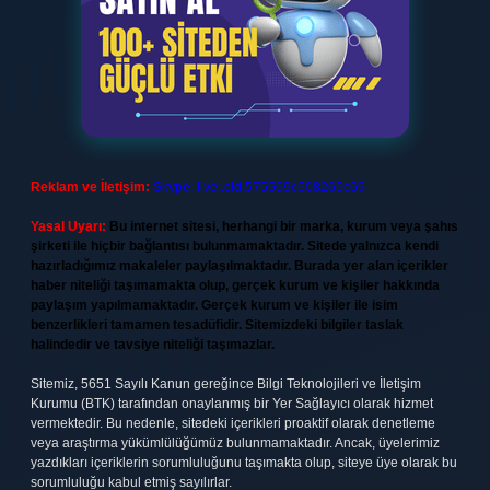
Reklam ve İletişim:
Skype: live:.cid.575569c608265c69
Yasal Uyarı:
Bu internet sitesi, herhangi bir marka, kurum veya şahıs
şirketi ile hiçbir bağlantısı bulunmamaktadır. Sitede yalnızca kendi
hazırladığımız makaleler paylaşılmaktadır. Burada yer alan içerikler
haber niteliği taşımamakta olup, gerçek kurum ve kişiler hakkında
paylaşım yapılmamaktadır. Gerçek kurum ve kişiler ile isim
benzerlikleri tamamen tesadüfidir. Sitemizdeki bilgiler taslak
halindedir ve tavsiye niteliği taşımazlar.
Sitemiz, 5651 Sayılı Kanun gereğince Bilgi Teknolojileri ve İletişim
Kurumu (BTK) tarafından onaylanmış bir Yer Sağlayıcı olarak hizmet
vermektedir. Bu nedenle, sitedeki içerikleri proaktif olarak denetleme
veya araştırma yükümlülüğümüz bulunmamaktadır. Ancak, üyelerimiz
yazdıkları içeriklerin sorumluluğunu taşımakta olup, siteye üye olarak bu
sorumluluğu kabul etmiş sayılırlar.