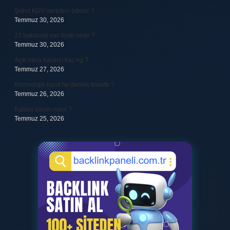
Şirket KDV nereden ödenir ?
Temmuz 30, 2026
23 baklavalı sac fiyatı nedir ?
Temmuz 30, 2026
Açık hava basıncı kaç hg ?
Temmuz 27, 2026
Kozmolojik kanıt ne demek felsefe ?
Temmuz 26, 2026
Kallavi kavun nasıl ?
Temmuz 25, 2026