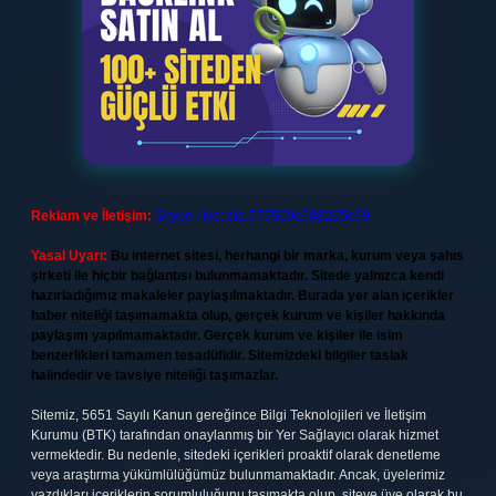
Reklam ve İletişim:
Skype: live:.cid.575569c608265c69
Yasal Uyarı:
Bu internet sitesi, herhangi bir marka, kurum veya şahıs
şirketi ile hiçbir bağlantısı bulunmamaktadır. Sitede yalnızca kendi
hazırladığımız makaleler paylaşılmaktadır. Burada yer alan içerikler
haber niteliği taşımamakta olup, gerçek kurum ve kişiler hakkında
paylaşım yapılmamaktadır. Gerçek kurum ve kişiler ile isim
benzerlikleri tamamen tesadüfidir. Sitemizdeki bilgiler taslak
halindedir ve tavsiye niteliği taşımazlar.
Sitemiz, 5651 Sayılı Kanun gereğince Bilgi Teknolojileri ve İletişim
Kurumu (BTK) tarafından onaylanmış bir Yer Sağlayıcı olarak hizmet
vermektedir. Bu nedenle, sitedeki içerikleri proaktif olarak denetleme
veya araştırma yükümlülüğümüz bulunmamaktadır. Ancak, üyelerimiz
yazdıkları içeriklerin sorumluluğunu taşımakta olup, siteye üye olarak bu