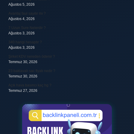
Ağustos 5, 2026
Avantaj faul sayılır mı ?
Ağustos 4, 2026
7 Uzun Sure Nelerdir ?
Ağustos 3, 2026
340 hangi hesaptır ?
Ağustos 3, 2026
Şirket KDV nereden ödenir ?
Temmuz 30, 2026
23 baklavalı sac fiyatı nedir ?
Temmuz 30, 2026
Açık hava basıncı kaç hg ?
Temmuz 27, 2026