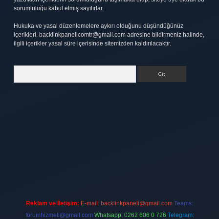
sorumluluğu kabul etmiş sayılırlar.
Hukuka ve yasal düzenlemelere aykırı olduğunu düşündüğünüz
içerikleri,
backlinkpanelicomtr@gmail.com
adresine bildirmeniz halinde,
ilgili içerikler yasal süre içerisinde sitemizden kaldırılacaktır.
Arama
tt.net
Reklam ve İletişim:
E-mail:
backlinkpaneli@gmail.com
Teams:
forumhizmeti@gmail.com
Whatsapp: 0262 606 0 726
Telegram: