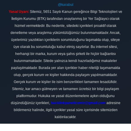
@karabul
Yasal Uyarı:
Sitemiz, 5651 Sayılı Kanun gereğince Bilgi Teknolojileri ve
İletişim Kurumu (BTK) tarafından onaylanmış bir Yer Sağlayıcı olarak
hizmet vermektedir. Bu nedenle, sitedeki içerikleri proaktif olarak
denetleme veya araştırma yükümlülüğümüz bulunmamaktadır. Ancak,
üyelerimiz yazdıkları içeriklerin sorumluluğunu taşımakta olup, siteye
üye olarak bu sorumluluğu kabul etmiş sayılırlar. Bu internet sitesi,
herhangi bir marka, kurum veya şahıs şirketi ile hiçbir bağlantısı
bulunmamaktadır. Sitede yalnızca kendi hazırladığımız makaleler
paylaşılmaktadır. Burada yer alan içerikler haber niteliği taşımamakta
olup, gerçek kurum ve kişiler hakkında paylaşım yapılmamaktadır.
Gerçek kurum ve kişiler ile isim benzerlikleri tamamen tesadüfidir.
Sitemiz, kar amacı gütmeyen ve tamamen ücretsiz bir bilgi paylaşım
platformudur. Hukuka ve yasal düzenlemelere aykırı olduğunu
düşündüğünüz içerikleri,
backlinkpanelicomtr@gmail.com
adresine
bildirmeniz halinde, ilgili içerikler yasal süre içerisinde sitemizden
kaldırılacaktır.
Scro