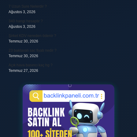
7 Uzun Sure Nelerdir ?
Ağustos 3, 2026
340 hangi hesaptır ?
Ağustos 3, 2026
Şirket KDV nereden ödenir ?
Temmuz 30, 2026
23 baklavalı sac fiyatı nedir ?
Temmuz 30, 2026
Açık hava basıncı kaç hg ?
Temmuz 27, 2026