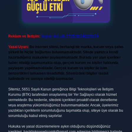
Reklam ve İletişim:
Skype: live:.cid.575569c608265c69
Yasal Uyarı:
Bu internet sitesi, herhangi bir marka, kurum veya şahıs
şirketi ile hiçbir bağlantısı bulunmamaktadır. Sitede yalnızca kendi
hazırladığımız makaleler paylaşılmaktadır. Burada yer alan içerikler
haber niteliği taşımamakta olup, gerçek kurum ve kişiler hakkında
paylaşım yapılmamaktadır. Gerçek kurum ve kişiler ile isim
benzerlikleri tamamen tesadüfidir. Sitemizdeki bilgiler taslak
halindedir ve tavsiye niteliği taşımazlar.
Sitemiz, 5651 Sayılı Kanun gereğince Bilgi Teknolojileri ve İletişim
Kurumu (BTK) tarafından onaylanmış bir Yer Sağlayıcı olarak hizmet
vermektedir. Bu nedenle, sitedeki içerikleri proaktif olarak denetleme
veya araştırma yükümlülüğümüz bulunmamaktadır. Ancak, üyelerimiz
yazdıkları içeriklerin sorumluluğunu taşımakta olup, siteye üye olarak bu
sorumluluğu kabul etmiş sayılırlar.
Hukuka ve yasal düzenlemelere aykırı olduğunu düşündüğünüz
içerikleri,
backlinkpanelicomtr@gmail.com
adresine bildirmeniz halinde,