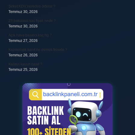
Şirket KDV nereden ödenir ?
Temmuz 30, 2026
23 baklavalı sac fiyatı nedir ?
Temmuz 30, 2026
Açık hava basıncı kaç hg ?
Temmuz 27, 2026
Kozmolojik kanıt ne demek felsefe ?
Temmuz 26, 2026
Kallavi kavun nasıl ?
Temmuz 25, 2026