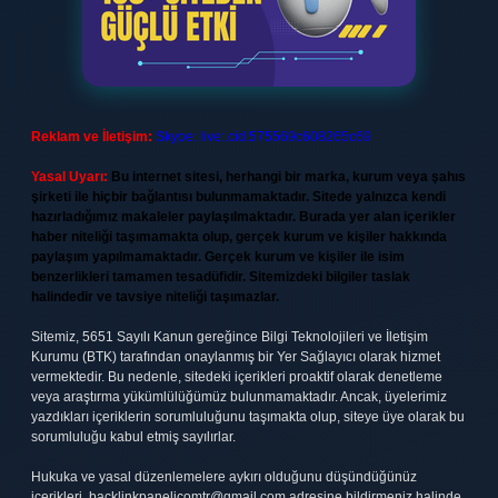
Reklam ve İletişim:
Skype: live:.cid.575569c608265c69
Yasal Uyarı:
Bu internet sitesi, herhangi bir marka, kurum veya şahıs
şirketi ile hiçbir bağlantısı bulunmamaktadır. Sitede yalnızca kendi
hazırladığımız makaleler paylaşılmaktadır. Burada yer alan içerikler
haber niteliği taşımamakta olup, gerçek kurum ve kişiler hakkında
paylaşım yapılmamaktadır. Gerçek kurum ve kişiler ile isim
benzerlikleri tamamen tesadüfidir. Sitemizdeki bilgiler taslak
halindedir ve tavsiye niteliği taşımazlar.
Sitemiz, 5651 Sayılı Kanun gereğince Bilgi Teknolojileri ve İletişim
Kurumu (BTK) tarafından onaylanmış bir Yer Sağlayıcı olarak hizmet
vermektedir. Bu nedenle, sitedeki içerikleri proaktif olarak denetleme
veya araştırma yükümlülüğümüz bulunmamaktadır. Ancak, üyelerimiz
yazdıkları içeriklerin sorumluluğunu taşımakta olup, siteye üye olarak bu
sorumluluğu kabul etmiş sayılırlar.
Hukuka ve yasal düzenlemelere aykırı olduğunu düşündüğünüz
içerikleri,
backlinkpanelicomtr@gmail.com
adresine bildirmeniz halinde,