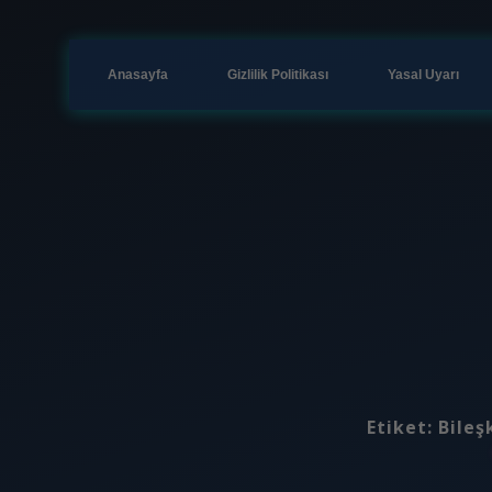
Anasayfa
Gizlilik Politikası
Yasal Uyarı
Etiket:
Bileş