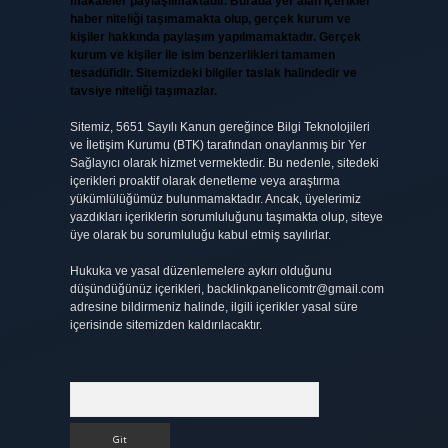
makaleler paylaşılmaktadır. Burada yer alan içerikler
haber niteliği taşımamakta olup, gerçek kurum ve
kişiler hakkında paylaşım yapılmamaktadır. Gerçek
kurum ve kişiler ile isim benzerlikleri tamamen
tesadüfidir. Sitemizdeki bilgiler taslak halindedir ve
tavsiye niteliği taşımazlar.
Sitemiz, 5651 Sayılı Kanun gereğince Bilgi Teknolojileri
ve İletişim Kurumu (BTK) tarafından onaylanmış bir Yer
Sağlayıcı olarak hizmet vermektedir. Bu nedenle, sitedeki
içerikleri proaktif olarak denetleme veya araştırma
yükümlülüğümüz bulunmamaktadır. Ancak, üyelerimiz
yazdıkları içeriklerin sorumluluğunu taşımakta olup, siteye
üye olarak bu sorumluluğu kabul etmiş sayılırlar.
Hukuka ve yasal düzenlemelere aykırı olduğunu
düşündüğünüz içerikleri,
backlinkpanelicomtr@gmail.com
adresine bildirmeniz halinde, ilgili içerikler yasal süre
içerisinde sitemizden kaldırılacaktır.
Arama