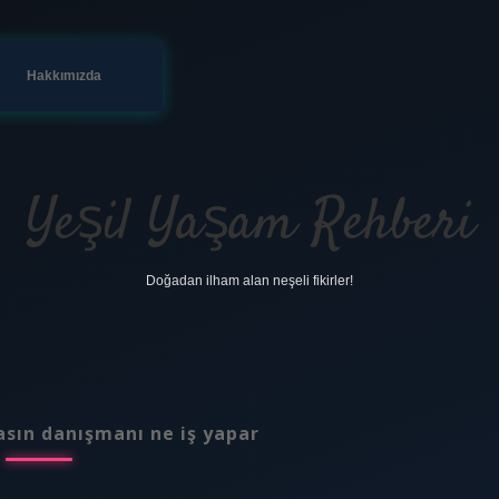
Hakkımızda
Yeşil Yaşam Rehberi
Doğadan ilham alan neşeli fikirler!
asın danışmanı ne iş yapar