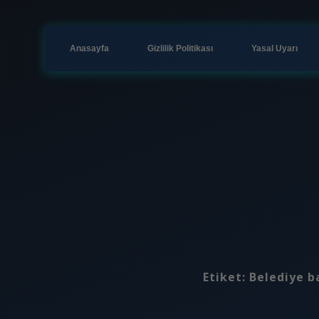
Anasayfa
Gizlilik Politikası
Yasal Uyarı
Etiket:
Belediye b