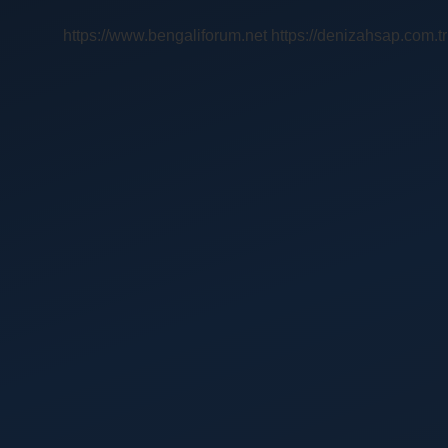
Mi
https://www.bengaliforum.net
https://denizahsap.com.tr